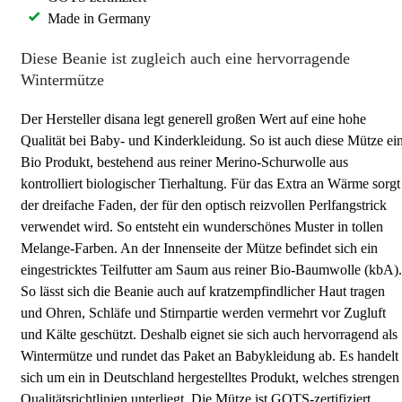
Made in Germany
Diese Beanie ist zugleich auch eine hervorragende
Wintermütze
Der Hersteller disana legt generell großen Wert auf eine hohe
Qualität bei Baby- und Kinderkleidung. So ist auch diese Mütze ei
Bio Produkt, bestehend aus reiner Merino-Schurwolle aus
kontrolliert biologischer Tierhaltung. Für das Extra an Wärme sorgt
der dreifache Faden, der für den optisch reizvollen Perlfangstrick
verwendet wird. So entsteht ein wunderschönes Muster in tollen
Melange-Farben. An der Innenseite der Mütze befindet sich ein
eingestricktes Teilfutter am Saum aus reiner Bio-Baumwolle (kbA).
So lässt sich die Beanie auch auf kratzempfindlicher Haut tragen
und Ohren, Schläfe und Stirnpartie werden vermehrt vor Zugluft
und Kälte geschützt. Deshalb eignet sie sich auch hervorragend als
Wintermütze und rundet das Paket an Babykleidung ab. Es handelt
sich um ein in Deutschland hergestelltes Produkt, welches strengen
Qualitätsrichtlinien unterliegt. Die Mütze ist GOTS-zertifiziert,