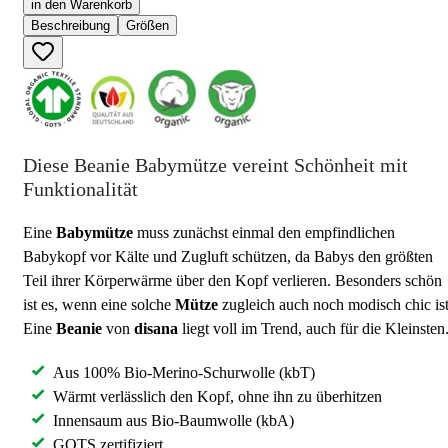
in den Warenkorb
Beschreibung
Größen
Diese Beanie Babymütze vereint Schönheit mit
Funktionalität
Eine
Babymütze
muss zunächst einmal den empfindlichen
Babykopf vor Kälte und Zugluft schützen, da Babys den größten
Teil ihrer Körperwärme über den Kopf verlieren. Besonders schön
ist es, wenn eine solche
Mütze
zugleich auch noch modisch chic ist
Eine
Beanie
von
disana
liegt voll im Trend, auch für die Kleinsten
Aus 100% Bio-Merino-Schurwolle (kbT)
Wärmt verlässlich den Kopf, ohne ihn zu überhitzen
Innensaum aus Bio-Baumwolle (kbA)
GOTS zertifiziert