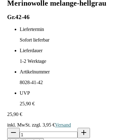
Merinowolle melange-hellgrau
Gr.42-46
Liefertermin
Sofort lieferbar
Lieferdauer
1-2
Werktage
Artikelnummer
8028-41-42
UVP
25,90 €
25,90 €
inkl. MwSt. zzgl.
3,95 €
Versand