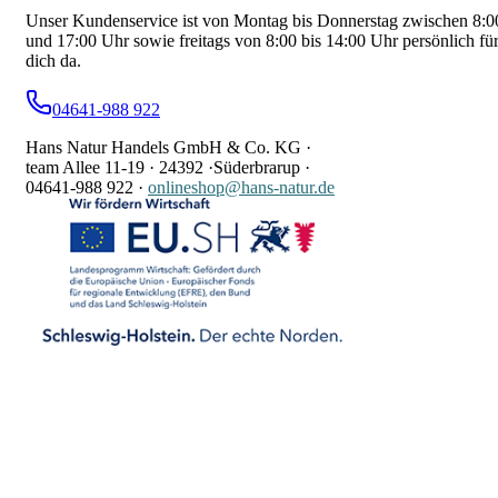
Unser Kundenservice ist von Montag bis Donnerstag zwischen 8:0
und 17:00 Uhr sowie freitags von 8:00 bis 14:00 Uhr persönlich fü
dich da.
04641-988 922
Hans Natur Handels GmbH & Co. KG ·
team Allee 11-19 ·
24392 ·
Süderbrarup ·
04641-988 922
·
onlineshop@hans-natur.de