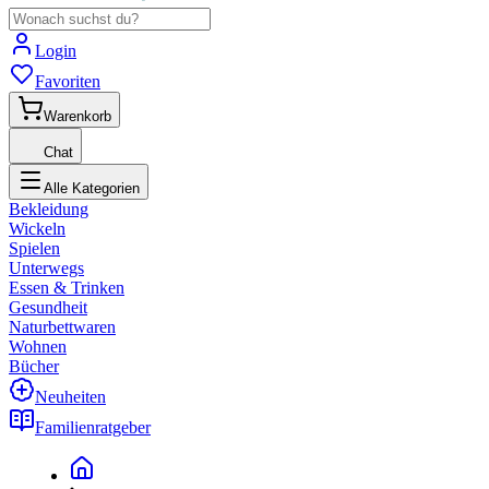
Login
Favoriten
Warenkorb
Chat
Alle Kategorien
Bekleidung
Wickeln
Spielen
Unterwegs
Essen & Trinken
Gesundheit
Naturbettwaren
Wohnen
Bücher
Neuheiten
Familienratgeber