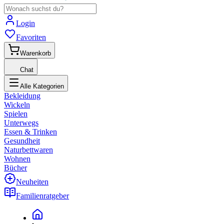
Login
Favoriten
Warenkorb
Chat
Alle Kategorien
Bekleidung
Wickeln
Spielen
Unterwegs
Essen & Trinken
Gesundheit
Naturbettwaren
Wohnen
Bücher
Neuheiten
Familienratgeber