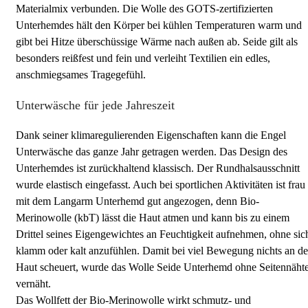
Materialmix verbunden. Die Wolle des GOTS-zertifizierten
Unterhemdes hält den Körper bei kühlen Temperaturen warm und
gibt bei Hitze überschüssige Wärme nach außen ab. Seide gilt als
besonders reißfest und fein und verleiht Textilien ein edles,
anschmiegsames Tragegefühl.
Unterwäsche für jede Jahreszeit
Dank seiner klimaregulierenden Eigenschaften kann die Engel
Unterwäsche das ganze Jahr getragen werden. Das Design des
Unterhemdes ist zurückhaltend klassisch. Der Rundhalsausschnitt
wurde elastisch eingefasst. Auch bei sportlichen Aktivitäten ist frau
mit dem Langarm Unterhemd gut angezogen, denn Bio-
Merinowolle (kbT) lässt die Haut atmen und kann bis zu einem
Drittel seines Eigengewichtes an Feuchtigkeit aufnehmen, ohne sic
klamm oder kalt anzufühlen. Damit bei viel Bewegung nichts an de
Haut scheuert, wurde das Wolle Seide Unterhemd ohne Seitennäht
vernäht.
Das Wollfett der Bio-Merinowolle wirkt schmutz- und