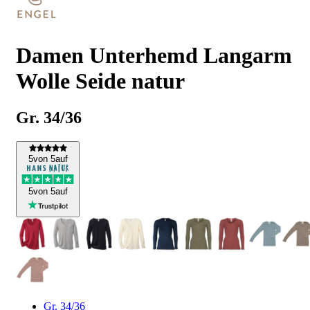
Damen Unterhemd Langarm
Wolle Seide natur
Gr. 34/36
5
von 5
auf
5
von 5
auf
Gr. 34/36