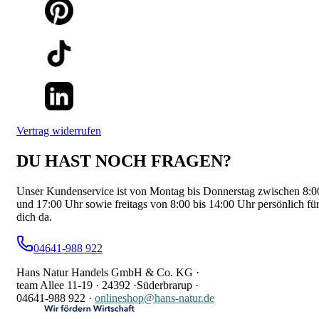
Vertrag widerrufen
DU HAST NOCH FRAGEN?
Unser Kundenservice ist von Montag bis Donnerstag zwischen 8:0
und 17:00 Uhr sowie freitags von 8:00 bis 14:00 Uhr persönlich fü
dich da.
04641-988 922
Hans Natur Handels GmbH & Co. KG ·
team Allee 11-19 ·
24392 ·
Süderbrarup ·
04641-988 922
·
onlineshop@hans-natur.de