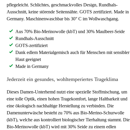
pflegeleicht. Schlichtes, geschmackvolles Design, Rundhals-
Ausschnitt, keine störende Seitennähte. GOTS zertifiziert. Made in
Germany. Maschinenwaschbar bis 30° C im Wollwaschgang.
Aus 70% Bio-Merinowolle (kbT) und 30% Maulbeer-Seide
Rundhals-Ausschnitt
GOTS-zertifiziert
Dank edlem Materialgemisch auch für Menschen mit sensibler
Haut geeignet
Made in Germany
Jederzeit ein gesundes, wohltemperiertes Trageklima
Dieses Damen-Unterhemd nutzt eine spezielle Stoffmischung, um
eine tolle Optik, einen hohen Tragekomfort, lange Haltbarkeit und
eine ökologisch nachhaltige Herstellung zu verbinden. Die
Damenunterwäsche besteht zu 70% aus Bio-Merino-Schurwolle
(kbT), welche aus kontrolliert biologischer Tierhaltung stammt. Die
Bio-Merinowolle (kbT) wird mit 30% Seide zu einem edlen