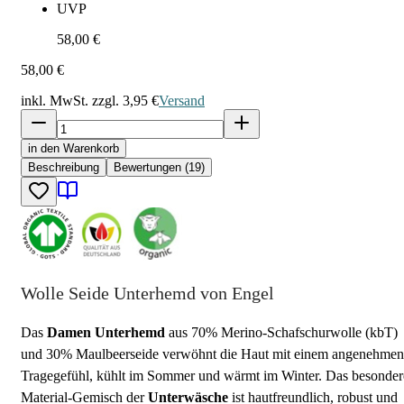
UVP
58,00 €
58,00 €
inkl. MwSt. zzgl.
3,95 €
Versand
in den Warenkorb
Beschreibung
Bewertungen (19)
Wolle Seide Unterhemd von Engel
Das
Damen Unterhemd
aus 70% Merino-Schafschurwolle (kbT)
und 30% Maulbeerseide verwöhnt die Haut mit einem angenehmen
Tragegefühl, kühlt im Sommer und wärmt im Winter. Das besonder
Material-Gemisch der
Unterwäsche
ist hautfreundlich, robust und