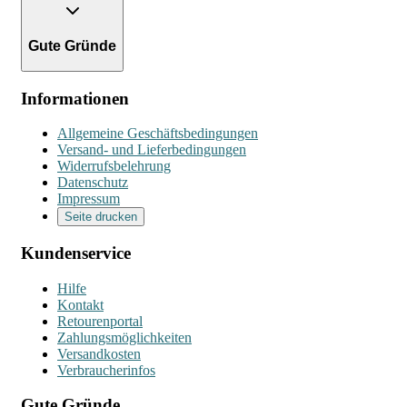
Gute Gründe
Informationen
Allgemeine Geschäftsbedingungen
Versand- und Lieferbedingungen
Widerrufsbelehrung
Datenschutz
Impressum
Seite drucken
Kundenservice
Hilfe
Kontakt
Retourenportal
Zahlungsmöglichkeiten
Versandkosten
Verbraucherinfos
Gute Gründe