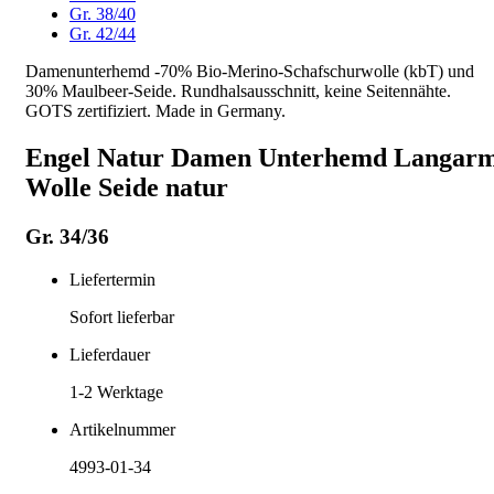
Gr. 38/40
Gr. 42/44
Damenunterhemd -70% Bio-Merino-Schafschurwolle (kbT) und
30% Maulbeer-Seide. Rundhalsausschnitt, keine Seitennähte.
GOTS zertifiziert. Made in Germany.
Engel Natur Damen Unterhemd Langar
Wolle Seide natur
Gr. 34/36
Liefertermin
Sofort lieferbar
Lieferdauer
1-2
Werktage
Artikelnummer
4993-01-34