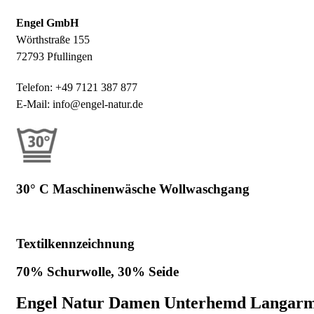
Engel GmbH
Wörthstraße 155
72793 Pfullingen
Telefon: +49 7121 387 877
E-Mail: info@engel-natur.de
30° C Maschinenwäsche Wollwaschgang
Textilkennzeichnung
70% Schurwolle, 30% Seide
Engel Natur Damen Unterhemd Langar