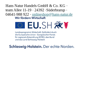
Hans Natur Handels GmbH & Co. KG ·
team Allee 11-19 ·
24392 ·
Süderbrarup ·
04641-988 922
·
onlineshop@hans-natur.de