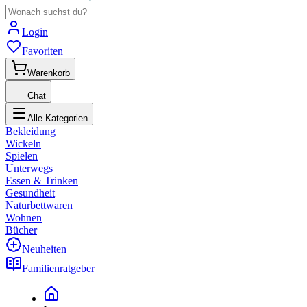
Login
Favoriten
Warenkorb
Chat
Alle Kategorien
Bekleidung
Wickeln
Spielen
Unterwegs
Essen & Trinken
Gesundheit
Naturbettwaren
Wohnen
Bücher
Neuheiten
Familienratgeber