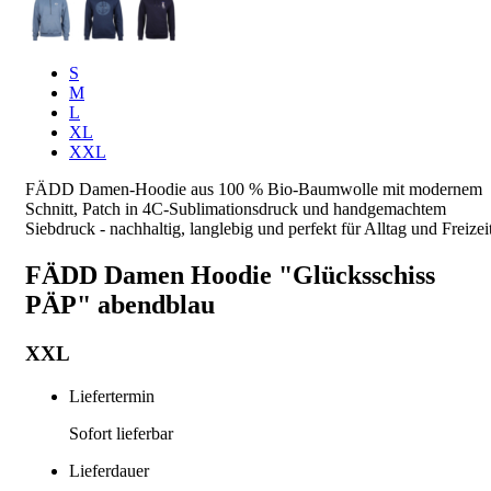
S
M
L
XL
XXL
FÄDD Damen-Hoodie aus 100 % Bio-Baumwolle mit modernem
Schnitt, Patch in 4C-Sublimationsdruck und handgemachtem
Siebdruck - nachhaltig, langlebig und perfekt für Alltag und Freizeit
FÄDD Damen Hoodie "Glücksschiss
PÄP" abendblau
XXL
Liefertermin
Sofort lieferbar
Lieferdauer