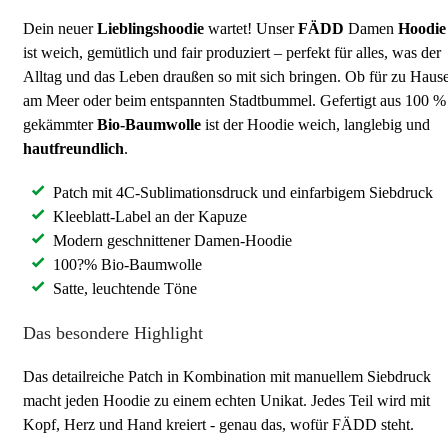
Dein neuer
Lieblingshoodie
wartet! Unser
FÄDD
Damen
Hoodie
ist weich, gemütlich und fair produziert – perfekt für alles, was der
Alltag und das Leben draußen so mit sich bringen. Ob für zu Hause
am Meer oder beim entspannten Stadtbummel. Gefertigt aus 100 %
gekämmter
Bio-Baumwolle
ist der Hoodie weich, langlebig und
hautfreundlich
.
Patch mit 4C-Sublimationsdruck und einfarbigem Siebdruck
Kleeblatt-Label an der Kapuze
Modern geschnittener Damen-Hoodie
100?% Bio-Baumwolle
Satte, leuchtende Töne
Das besondere Highlight
Das detailreiche Patch in Kombination mit manuellem Siebdruck
macht jeden Hoodie zu einem echten Unikat. Jedes Teil wird mit
Kopf, Herz und Hand kreiert - genau das, wofür FÄDD steht.