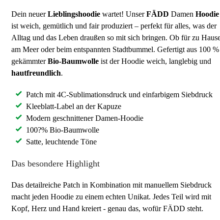
Dein neuer
Lieblingshoodie
wartet! Unser
FÄDD
Damen
Hoodie
ist weich, gemütlich und fair produziert – perfekt für alles, was der
Alltag und das Leben draußen so mit sich bringen. Ob für zu Hause
am Meer oder beim entspannten Stadtbummel. Gefertigt aus 100 %
gekämmter
Bio-Baumwolle
ist der Hoodie weich, langlebig und
hautfreundlich
.
Patch mit 4C-Sublimationsdruck und einfarbigem Siebdruck
Kleeblatt-Label an der Kapuze
Modern geschnittener Damen-Hoodie
100?% Bio-Baumwolle
Satte, leuchtende Töne
Das besondere Highlight
Das detailreiche Patch in Kombination mit manuellem Siebdruck
macht jeden Hoodie zu einem echten Unikat. Jedes Teil wird mit
Kopf, Herz und Hand kreiert - genau das, wofür FÄDD steht.