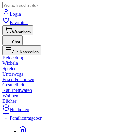
Login
Favoriten
Warenkorb
Chat
Alle Kategorien
Bekleidung
Wickeln
Spielen
Unterwegs
Essen & Trinken
Gesundheit
Naturbettwaren
Wohnen
Bücher
Neuheiten
Familienratgeber