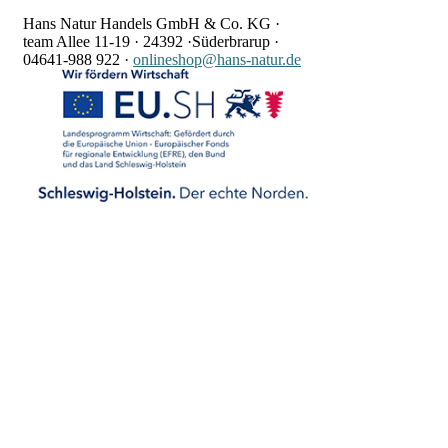
Hans Natur Handels GmbH & Co. KG ·
team Allee 11-19 ·
24392 ·
Süderbrarup ·
04641-988 922
·
onlineshop@hans-natur.de