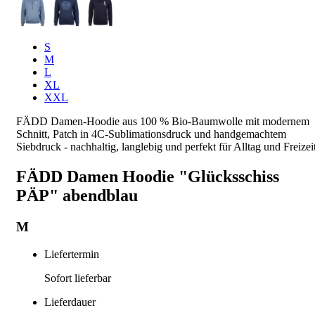
S
M
L
XL
XXL
FÄDD Damen-Hoodie aus 100 % Bio-Baumwolle mit modernem
Schnitt, Patch in 4C-Sublimationsdruck und handgemachtem
Siebdruck - nachhaltig, langlebig und perfekt für Alltag und Freizeit
FÄDD Damen Hoodie "Glücksschiss
PÄP" abendblau
M
Liefertermin
Sofort lieferbar
Lieferdauer