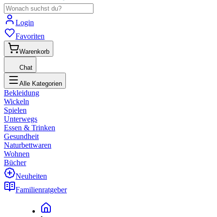
Login
Favoriten
Warenkorb
Chat
Alle Kategorien
Bekleidung
Wickeln
Spielen
Unterwegs
Essen & Trinken
Gesundheit
Naturbettwaren
Wohnen
Bücher
Neuheiten
Familienratgeber