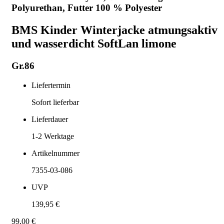
Polyurethan, Futter 100 % Polyester
BMS Kinder Winterjacke atmungsaktiv
und wasserdicht SoftLan limone
Gr.86
Liefertermin
Sofort lieferbar
Lieferdauer
1-2
Werktage
Artikelnummer
7355-03-086
UVP
139,95 €
99,00 €