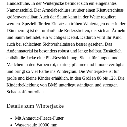
Handschuhe. In der Winterjacke befindet sich ein eingenähtes
Namensschild. Der Ärmelabschluss ist über einen Klettverschluss
größenverstellbar. Auch der Saum kann in der Weite reguliert
werden. Speziell für den Einsatz an trüben Wintertagen oder in der
Dämmerung ist der umlaufende Reflexstreifen, der sich an Ärmeln
und Saum befindet, ein wichtiges Detail. Dadurch wird Ihr Kind
auch bei schlechten Sichtverhältnissen besser gesehen. Das
Außenmaterial ist besonders robust und lange haltbar. Zusätzlich
enthält die Jacke eine PU-Beschichtung. Sie ist für Jungen und
Mädchen in den Farben rot, marine, pflaume und limone verfügbar
und bringt so viel Farbe ins Wintergrau. Die Winterjacke ist für
große und kleine Kinder erhältlich, in den Größen 86 bis 128. Die
Kinderbekleidung von BMS unterliegt ständigen und strengen
Schadstoffkontrollen.
Details zum Winterjacke
Mit Antarctic-Fleece-Futter
Wassersäule 10000 mm