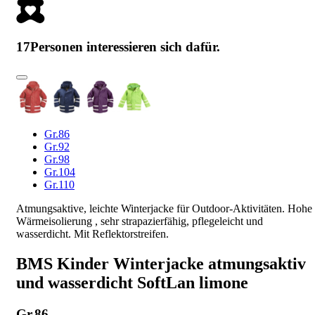
17
Personen interessieren sich dafür.
Gr.86
Gr.92
Gr.98
Gr.104
Gr.110
Atmungsaktive, leichte Winterjacke für Outdoor-Aktivitäten. Hohe
Wärmeisolierung , sehr strapazierfähig, pflegeleicht und
wasserdicht. Mit Reflektorstreifen.
BMS Kinder Winterjacke atmungsaktiv
und wasserdicht SoftLan limone
Gr.86