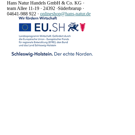
Hans Natur Handels GmbH & Co. KG ·
team Allee 11-19 ·
24392 ·
Süderbrarup ·
04641-988 922
·
onlineshop@hans-natur.de