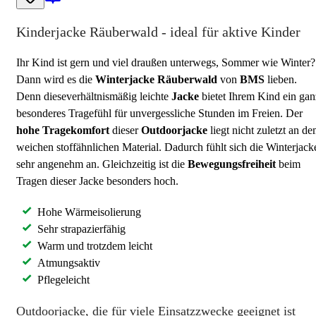
Kinderjacke Räuberwald - ideal für aktive Kinder
Ihr Kind ist gern und viel draußen unterwegs, Sommer wie Winter?
Dann wird es die
Winterjacke Räuberwald
von
BMS
lieben.
Denn dieseverhältnismäßig leichte
Jacke
bietet Ihrem Kind ein gan
besonderes Tragefühl für unvergessliche Stunden im Freien. Der
hohe Tragekomfort
dieser
Outdoorjacke
liegt nicht zuletzt an d
weichen stoffähnlichen Material. Dadurch fühlt sich die Winterjack
sehr angenehm an. Gleichzeitig ist die
Bewegungsfreiheit
beim
Tragen dieser Jacke besonders hoch.
Hohe Wärmeisolierung
Sehr strapazierfähig
Warm und trotzdem leicht
Atmungsaktiv
Pflegeleicht
Outdoorjacke, die für viele Einsatzzwecke geeignet ist