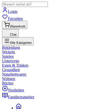
Login
Favoriten
Warenkorb
Chat
Alle Kategorien
Bekleidung
Wickeln
Spielen
Unterwegs
Essen & Trinken
Gesundheit
Naturbettwaren
Wohnen
Bücher
Neuheiten
Familienratgeber