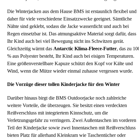
Die Winterjacken aus dem Hause BMS ist erstaunlich flexibel und
daher für viele verschiedene Einsatzzwecke geeignet. Sämtliche
Nähte sind geklebt, sodass die Jacke wasserdicht und auch bei
Regen einsetzbar ist. Das atmungsaktive Material sorgt dafür, dass
Ihr Kind auch bei viel Bewegung nicht ins Schwitzen gerät.
Gleichzeitig wärmt das
Antarctic Klima-Fleece-Futter
, das zu 10
% aus Polyester besteht, Ihr Kind auch bei eisigen Temperaturen.
Eine größenverstellbare Kapuze schützt den Kopf vor Kälte und
Wind, wenn die Mütze wieder einmal zuhause vergessen wurde.
Die Vorzüge dieser tollen Kinderjacke für den Winter
Darüber hinaus birgt die BMS Outdoorjacke noch zahlreiche
weitere Vorteile, die überzeugen. Sie besitzt einen verdeckten
Reißverschluss mit integriertem Kinnschutz, um die
Verletzungsgefahr zu verringern. Zwei Außentaschen im vorderen
Teil der Kinderjacke sowie zwei Innentaschen mit Reißverschluss
bieten Platz für allerhand Kleinkram wie Taschentücher oder