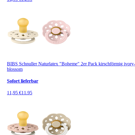
BIBS Schnuller Naturlatex "Boheme" 2er Pack kirschförmig ivory
blossom
Sofort lieferbar
11,95 €
11.95