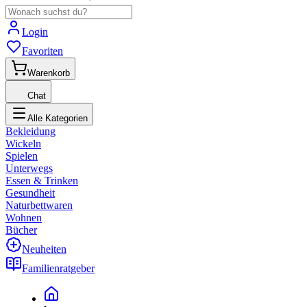
Login
Favoriten
Warenkorb
Chat
Alle Kategorien
Bekleidung
Wickeln
Spielen
Unterwegs
Essen & Trinken
Gesundheit
Naturbettwaren
Wohnen
Bücher
Neuheiten
Familienratgeber