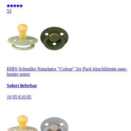
5
3
BIBS Schnuller Naturlatex "Colour" 2er Pack kirschförmig sage-
hunter green
Sofort lieferbar
10,95 €
10.95