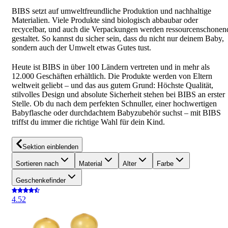
BIBS setzt auf umweltfreundliche Produktion und nachhaltige
Materialien. Viele Produkte sind biologisch abbaubar oder
recycelbar, und auch die Verpackungen werden ressourcenschonen
gestaltet. So kannst du sicher sein, dass du nicht nur deinem Baby,
sondern auch der Umwelt etwas Gutes tust.
Heute ist BIBS in über 100 Ländern vertreten und in mehr als
12.000 Geschäften erhältlich. Die Produkte werden von Eltern
weltweit geliebt – und das aus gutem Grund: Höchste Qualität,
stilvolles Design und absolute Sicherheit stehen bei BIBS an erster
Stelle. Ob du nach dem perfekten Schnuller, einer hochwertigen
Babyflasche oder durchdachtem Babyzubehör suchst – mit BIBS
triffst du immer die richtige Wahl für dein Kind.
Sektion einblenden
Sortieren nach
Material
Alter
Farbe
Geschenkefinder
4.5
2