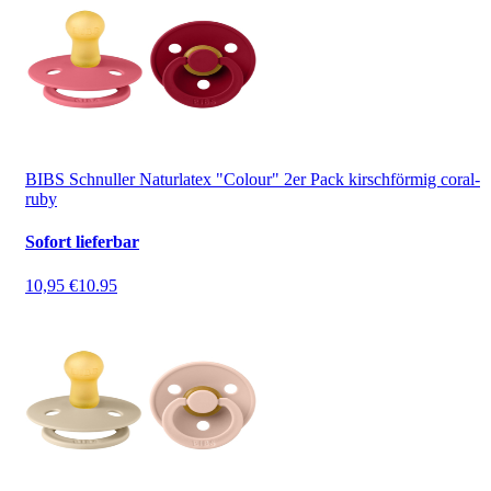
BIBS Schnuller Naturlatex "Colour" 2er Pack kirschförmig coral-
ruby
Sofort lieferbar
10,95 €
10.95