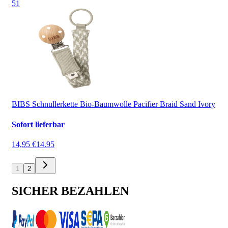
5
1
BIBS Schnullerkette Bio-Baumwolle Pacifier Braid Sand Ivory
Sofort lieferbar
14,95 €
14.95
1
2
SICHER BEZAHLEN