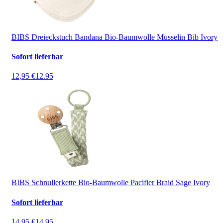
BIBS Dreieckstuch Bandana Bio-Baumwolle Musselin Bib Ivory
Sofort lieferbar
12,95 €
12.95
BIBS Schnullerkette Bio-Baumwolle Pacifier Braid Sage Ivory
Sofort lieferbar
14,95 €
14.95