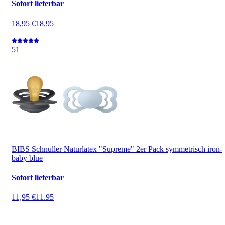
Sofort lieferbar
18,95 €
18.95
5
1
BIBS Schnuller Naturlatex "Supreme" 2er Pack symmetrisch iron-
baby blue
Sofort lieferbar
11,95 €
11.95