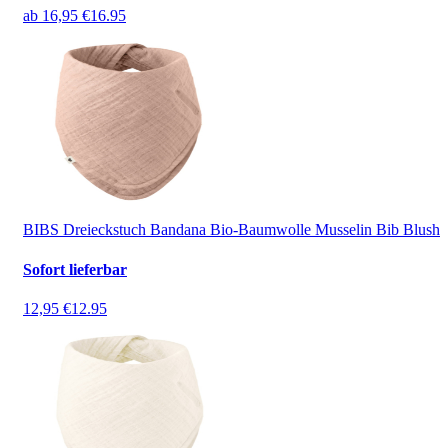
ab
16,95 €
16.95
BIBS Dreieckstuch Bandana Bio-Baumwolle Musselin Bib Blush
Sofort lieferbar
12,95 €
12.95