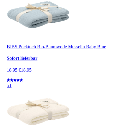
BIBS Pucktuch Bio-Baumwolle Musselin Baby Blue
Sofort lieferbar
18,95 €
18.95
5
1