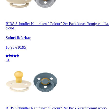
BIBS Schnuller Naturlatex "Colour" 2er Pack kirschförmig vanilla
cloud
Sofort lieferbar
10,95 €
10.95
5
1
BIBS Schnuller Naturlatex "Colour" 2er Pack kirschförmig ivory-