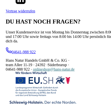
Vertrag widerrufen
DU HAST NOCH FRAGEN?
Unser Kundenservice ist von Montag bis Donnerstag zwischen 8:0
und 17:00 Uhr sowie freitags von 8:00 bis 14:00 Uhr persönlich fü
dich da.
04641-988 922
Hans Natur Handels GmbH & Co. KG ·
team Allee 11-19 ·
24392 ·
Süderbrarup ·
04641-988 922
·
onlineshop@hans-natur.de