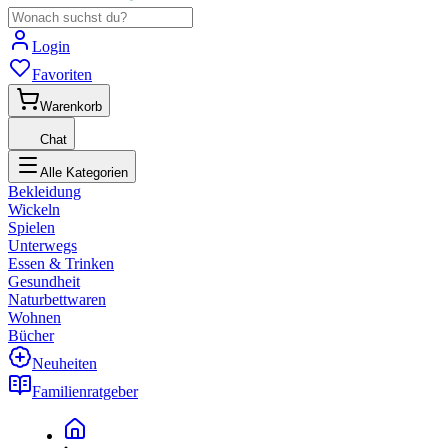
Login
Favoriten
Warenkorb
Chat
Alle Kategorien
Bekleidung
Wickeln
Spielen
Unterwegs
Essen & Trinken
Gesundheit
Naturbettwaren
Wohnen
Bücher
Neuheiten
Familienratgeber