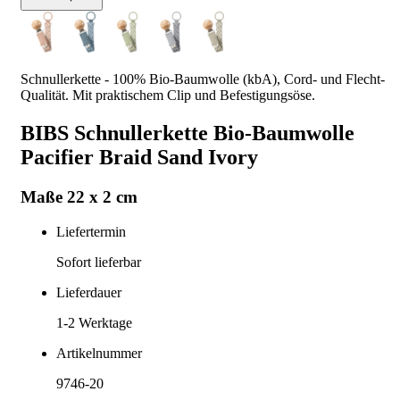
Schnullerkette - 100% Bio-Baumwolle (kbA), Cord- und Flecht-
Qualität. Mit praktischem Clip und Befestigungsöse.
BIBS Schnullerkette Bio-Baumwolle
Pacifier Braid Sand Ivory
Maße 22 x 2 cm
Liefertermin
Sofort lieferbar
Lieferdauer
1-2
Werktage
Artikelnummer
9746-20