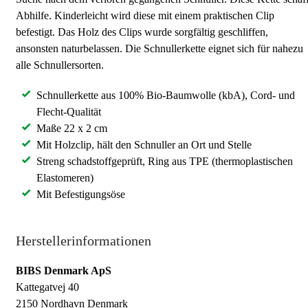
Abhilfe. Kinderleicht wird diese mit einem praktischen Clip
befestigt. Das Holz des Clips wurde sorgfältig geschliffen,
ansonsten naturbelassen. Die Schnullerkette eignet sich für nahezu
alle Schnullersorten.
Schnullerkette aus 100% Bio-Baumwolle (kbA), Cord- und
Flecht-Qualität
Maße 22 x 2 cm
Mit Holzclip, hält den Schnuller an Ort und Stelle
Streng schadstoffgeprüft, Ring aus TPE (thermoplastischen
Elastomeren)
Mit Befestigungsöse
Herstellerinformationen
BIBS Denmark ApS
Kattegatvej 40
2150 Nordhavn Denmark