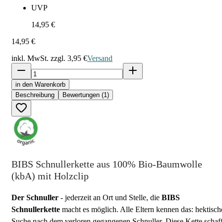
UVP
14,95 €
14,95 €
inkl. MwSt. zzgl.
3,95 €
Versand
in den Warenkorb
Beschreibung
Bewertungen (1)
BIBS Schnullerkette aus 100% Bio-Baumwolle
(kbA) mit Holzclip
Der Schnuller
- jederzeit an Ort und Stelle, die
BIBS
Schnullerkette
macht es möglich. Alle Eltern kennen das: hektisch
Suche nach dem verloren gegangenen Schnuller. Diese Kette schaff