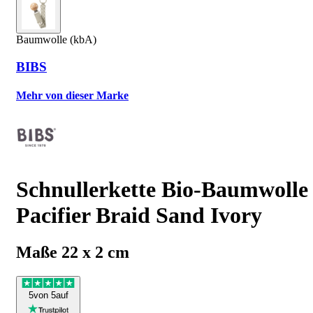
Baumwolle (kbA)
BIBS
Mehr von dieser Marke
Schnullerkette Bio-Baumwolle
Pacifier Braid Sand Ivory
Maße 22 x 2 cm
5
von 5
auf