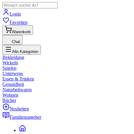
Login
Favoriten
Warenkorb
Chat
Alle Kategorien
Bekleidung
Wickeln
Spielen
Unterwegs
Essen & Trinken
Gesundheit
Naturbettwaren
Wohnen
Bücher
Neuheiten
Familienratgeber