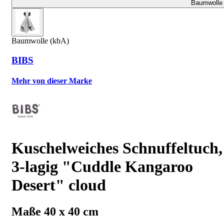
Baumwolle 
Baumwolle (kbA)
BIBS
Mehr von dieser Marke
Kuschelweiches Schnuffeltuch,
3-lagig "Cuddle Kangaroo
Desert" cloud
Maße 40 x 40 cm