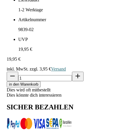
1-2
Werktage
Artikelnummer
9839-02
UVP
19,95 €
19,95 €
inkl. MwSt. zzgl.
3,95 €
Versand
in den Warenkorb
Dies wird oft mitbestellt
Dies könnte dich interessieren
SICHER BEZAHLEN