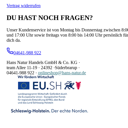
Vertrag widerrufen
DU HAST NOCH FRAGEN?
Unser Kundenservice ist von Montag bis Donnerstag zwischen 8:0
und 17:00 Uhr sowie freitags von 8:00 bis 14:00 Uhr persönlich fü
dich da.
04641-988 922
Hans Natur Handels GmbH & Co. KG ·
team Allee 11-19 ·
24392 ·
Süderbrarup ·
04641-988 922
·
onlineshop@hans-natur.de