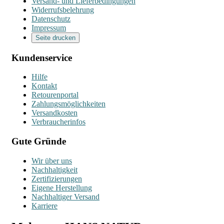
Versand- und Lieferbedingungen
Widerrufsbelehrung
Datenschutz
Impressum
Seite drucken
Kundenservice
Hilfe
Kontakt
Retourenportal
Zahlungsmöglichkeiten
Versandkosten
Verbraucherinfos
Gute Gründe
Wir über uns
Nachhaltigkeit
Zertifizierungen
Eigene Herstellung
Nachhaltiger Versand
Karriere