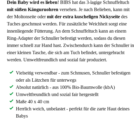
Dein Baby wird es lieben
! BIBS hat das 3-lagige Schnuffeltuch
mit süßen Känguruohren
versehen. Je nach Belieben, kann mit
der Moltonseite oder
mit der extra kuscheligen Nickyseite
des
Tuches geschmust werden. Für zusätzliche Weichheit sorgt eine
innenliegende Fütterung. An dem Schnuffeltuch kann an einem
Ring-Adapter der Schnuller befestigt werden, sodass du diesen
immer schnell zur Hand hast. Zwischendurch kann der Schnuller in
einer kleinen Tasche, die sich am Tuch befindet, untergebracht
werden. Umweltfreundlich und sozial fair produziert.
Vielseitig verwendbar - zum Schmusen, Schnuller befestigen
oder als Lätzchen für unterwegs
Absolut natürlich - aus 100% Bio-Baumwolle (kbA)
Umweltfreundlich und sozial fair hergestellt
Maße 40 x 40 cm
Herrlich weich, unbelastet - perfekt für die zarte Haut deines
Babys