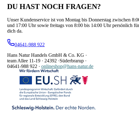
DU HAST NOCH FRAGEN?
Unser Kundenservice ist von Montag bis Donnerstag zwischen 8:0
und 17:00 Uhr sowie freitags von 8:00 bis 14:00 Uhr persönlich fü
dich da.
04641-988 922
Hans Natur Handels GmbH & Co. KG ·
team Allee 11-19 ·
24392 ·
Süderbrarup ·
04641-988 922
·
onlineshop@hans-natur.de