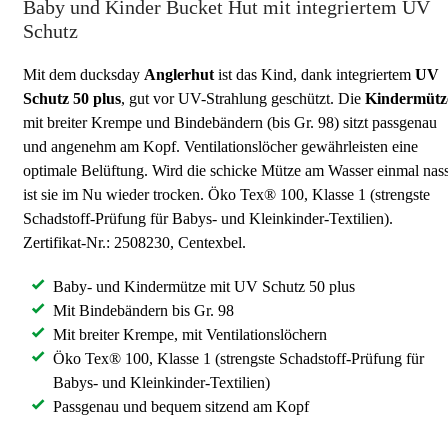
Baby und Kinder Bucket Hut mit integriertem UV
Schutz
Mit dem ducksday
Anglerhut
ist das Kind, dank integriertem
UV
Schutz 50 plus
, gut vor UV-Strahlung geschützt. Die
Kindermütz
mit breiter Krempe und Bindebändern (bis Gr. 98) sitzt passgenau
und angenehm am Kopf. Ventilationslöcher gewährleisten eine
optimale Belüftung. Wird die schicke Mütze am Wasser einmal nass
ist sie im Nu wieder trocken. Öko Tex® 100, Klasse 1 (strengste
Schadstoff-Prüfung für Babys- und Kleinkinder-Textilien).
Zertifikat-Nr.: 2508230, Centexbel.
Baby- und Kindermütze mit UV Schutz 50 plus
Mit Bindebändern bis Gr. 98
Mit breiter Krempe, mit Ventilationslöchern
Öko Tex® 100, Klasse 1 (strengste Schadstoff-Prüfung für
Babys- und Kleinkinder-Textilien)
Passgenau und bequem sitzend am Kopf