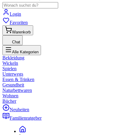
Login
Favoriten
Warenkorb
Chat
Alle Kategorien
Bekleidung
Wickeln
Spielen
Unterwegs
Essen & Trinken
Gesundheit
Naturbettwaren
Wohnen
Bücher
Neuheiten
Familienratgeber