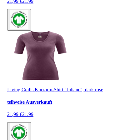
21,99 €
21.99
Living Crafts Kurzarm-Shirt "Juliane", dark rose
teilweise Ausverkauft
21,99 €
21.99