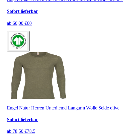
Sofort lieferbar
ab
60,00 €
60
Engel Natur Herren Unterhemd Langarm Wolle Seide olive
Sofort lieferbar
ab
78,50 €
78.5