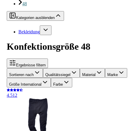
48
Kategorien ausblenden
Bekleidung
Konfektionsgröße 48
Ergebnisse filtern
Sortieren nach
Qualitätssiegel
Material
Marke
Größe International
Farbe
4.5
12