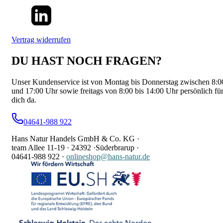
Vertrag widerrufen
DU HAST NOCH FRAGEN?
Unser Kundenservice ist von Montag bis Donnerstag zwischen 8:0
und 17:00 Uhr sowie freitags von 8:00 bis 14:00 Uhr persönlich fü
dich da.
04641-988 922
Hans Natur Handels GmbH & Co. KG ·
team Allee 11-19 ·
24392 ·
Süderbrarup ·
04641-988 922
·
onlineshop@hans-natur.de