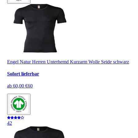
Engel Natur Herren Unterhemd Kurzarm Wolle Seide schwarz
Sofort lieferbar
ab
60,00 €
60
4
2