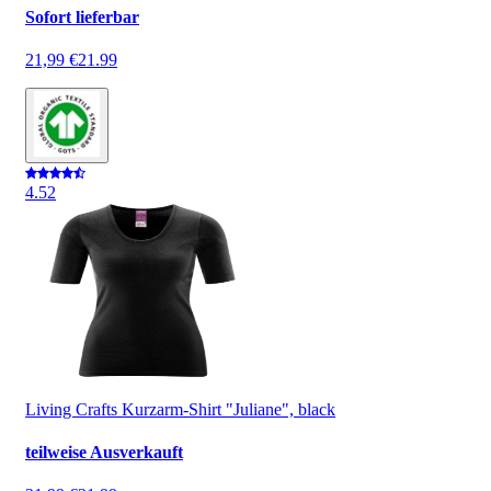
Sofort lieferbar
21,99 €
21.99
4.5
2
Living Crafts Kurzarm-Shirt "Juliane", black
teilweise Ausverkauft