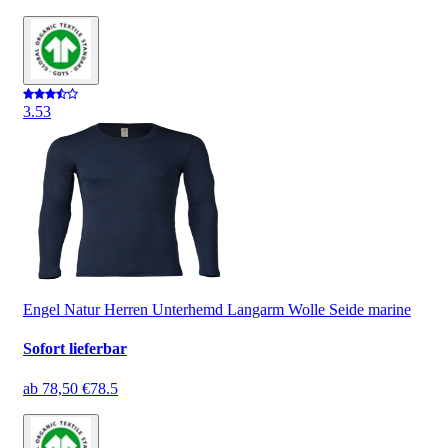
3.5
3
Engel Natur Herren Unterhemd Langarm Wolle Seide marine
Sofort lieferbar
ab
78,50 €
78.5