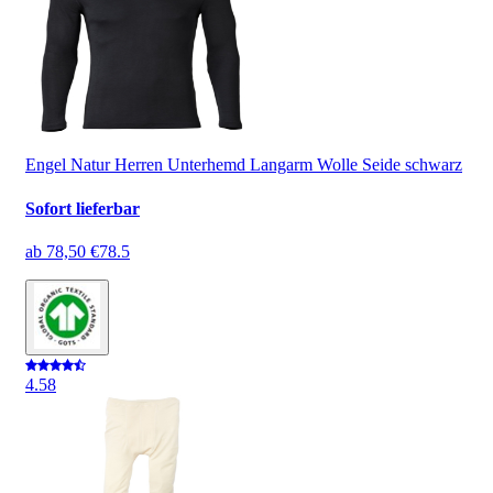
Engel Natur Herren Unterhemd Langarm Wolle Seide schwarz
Sofort lieferbar
ab
78,50 €
78.5
4.5
8