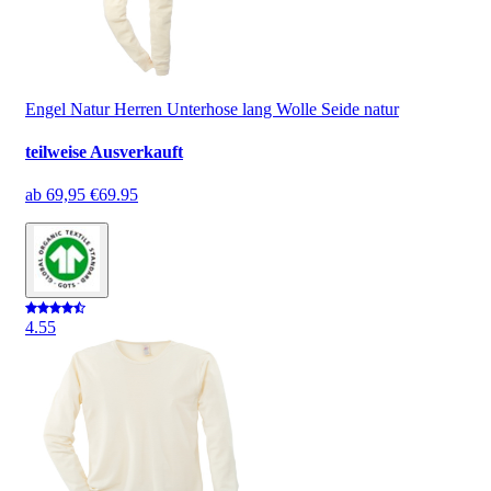
Engel Natur Herren Unterhose lang Wolle Seide natur
teilweise Ausverkauft
ab
69,95 €
69.95
4.5
5