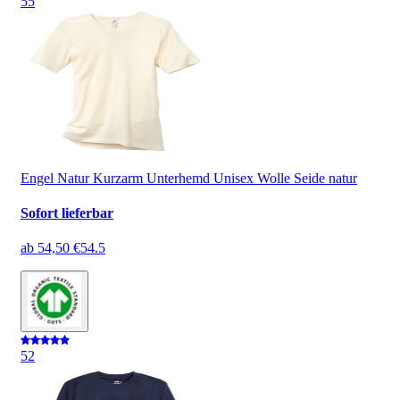
5
5
Engel Natur Kurzarm Unterhemd Unisex Wolle Seide natur
Sofort lieferbar
ab
54,50 €
54.5
5
2