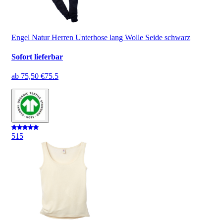
Engel Natur Herren Unterhose lang Wolle Seide schwarz
Sofort lieferbar
ab
75,50 €
75.5
5
15