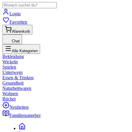
Login
Favoriten
Warenkorb
Chat
Alle Kategorien
Bekleidung
Wickeln
Spielen
Unterwegs
Essen & Trinken
Gesundheit
Naturbettwaren
Wohnen
Bücher
Neuheiten
Familienratgeber