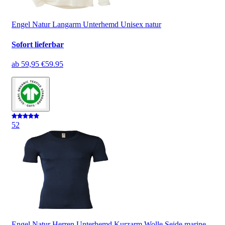
Engel Natur Langarm Unterhemd Unisex natur
Sofort lieferbar
ab
59,95 €
59.95
5
2
Engel Natur Herren Unterhemd Kurzarm Wolle Seide marine