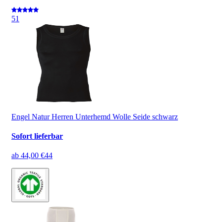
5
1
Engel Natur Herren Unterhemd Wolle Seide schwarz
Sofort lieferbar
ab
44,00 €
44