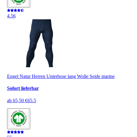
4.5
6
Engel Natur Herren Unterhose lang Wolle Seide marine
Sofort lieferbar
ab
65,50 €
65.5