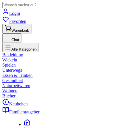
Login
Favoriten
Warenkorb
Chat
Alle Kategorien
Bekleidung
Wickeln
Spielen
Unterwegs
Essen & Trinken
Gesundheit
Naturbettwaren
Wohnen
Bücher
Neuheiten
Familienratgeber