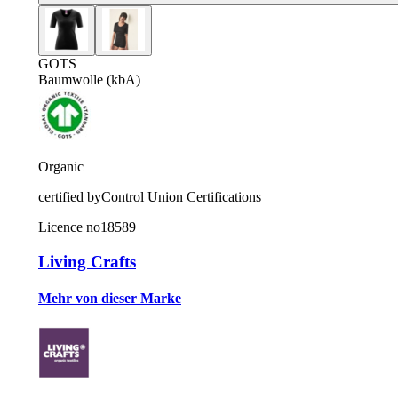
GOTS
Baumwolle (kbA)
Organic
certified by
Control Union Certifications
Licence no
18589
Living Crafts
Mehr von dieser Marke