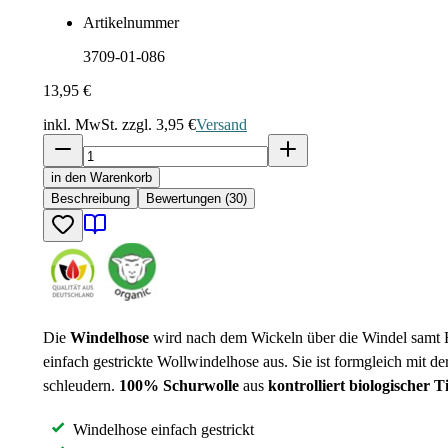
Artikelnummer
3709-01-086
13,95 €
inkl. MwSt. zzgl.
3,95 €
Versand
in den Warenkorb
Beschreibung
Bewertungen (30)
Die
Windelhose
wird nach dem Wickeln über die Windel samt Ei
einfach gestrickte Wollwindelhose aus. Sie ist formgleich mit de
schleudern.
100% Schurwolle
aus
kontrolliert biologischer T
Windelhose einfach gestrickt