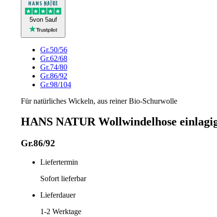
5
von 5
auf
Gr.50/56
Gr.62/68
Gr.74/80
Gr.86/92
Gr.98/104
Für natürliches Wickeln, aus reiner Bio-Schurwolle
HANS NATUR Wollwindelhose einlagig 
Gr.86/92
Liefertermin
Sofort lieferbar
Lieferdauer
1-2
Werktage