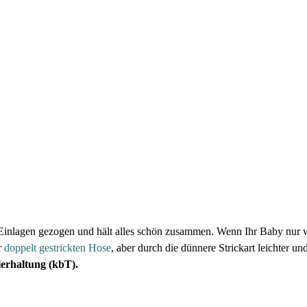
nlagen gezogen und hält alles schön zusammen. Wenn Ihr Baby nur wen
r
doppelt gestrickten Hose
, aber durch die dünnere Strickart leichter u
ierhaltung (kbT).