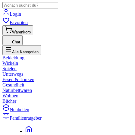
Login
Favoriten
Warenkorb
Chat
Alle Kategorien
Bekleidung
Wickeln
Spielen
Unterwegs
Essen & Trinken
Gesundheit
Naturbettwaren
Wohnen
Bücher
Neuheiten
Familienratgeber