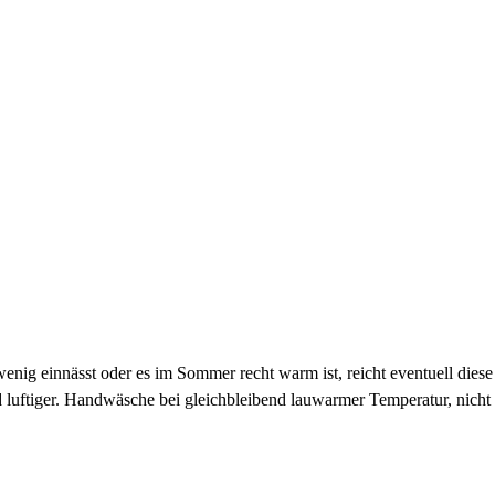
ig einnässt oder es im Sommer recht warm ist, reicht eventuell diese
nd luftiger. Handwäsche bei gleichbleibend lauwarmer Temperatur, nicht