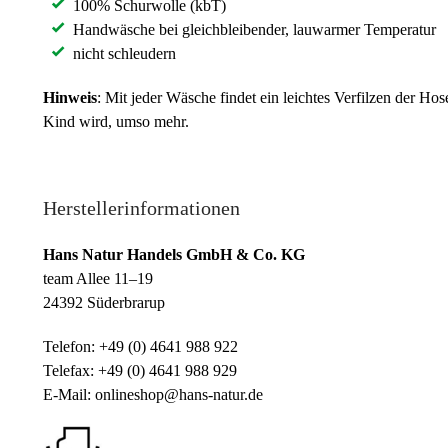
100% Schurwolle (kbT)
Handwäsche bei gleichbleibender, lauwarmer Temperatur
nicht schleudern
Hinweis
: Mit jeder Wäsche findet ein leichtes Verfilzen der Hos
Kind wird, umso mehr.
Herstellerinformationen
Hans Natur Handels GmbH & Co. KG
team Allee 11–19
24392 Süderbrarup
Telefon: +49 (0) 4641 988 922
Telefax: +49 (0) 4641 988 929
E-Mail: onlineshop@hans-natur.de