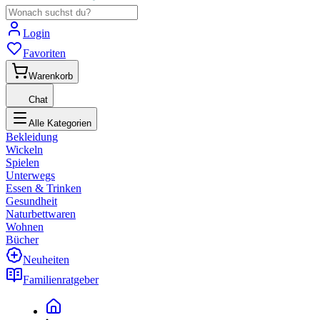
Login
Favoriten
Warenkorb
Chat
Alle Kategorien
Bekleidung
Wickeln
Spielen
Unterwegs
Essen & Trinken
Gesundheit
Naturbettwaren
Wohnen
Bücher
Neuheiten
Familienratgeber