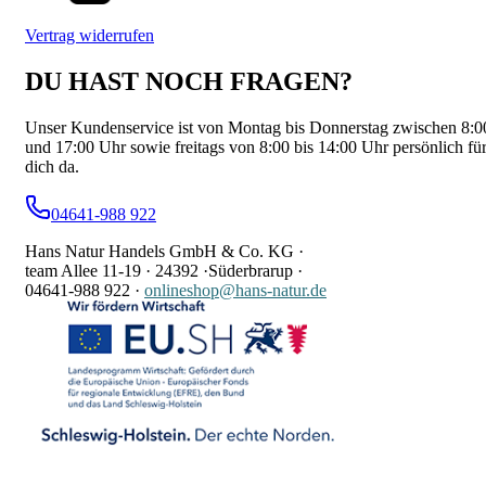
Vertrag widerrufen
DU HAST NOCH FRAGEN?
Unser Kundenservice ist von Montag bis Donnerstag zwischen 8:0
und 17:00 Uhr sowie freitags von 8:00 bis 14:00 Uhr persönlich fü
dich da.
04641-988 922
Hans Natur Handels GmbH & Co. KG ·
team Allee 11-19 ·
24392 ·
Süderbrarup ·
04641-988 922
·
onlineshop@hans-natur.de