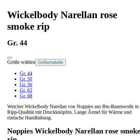
Wickelbody Narellan rose
smoke rip
Gr. 44
Größe wählen
Größentabelle
Gr. 44
Gr. 50
Gr. 56
Gr. 62
Gr. 68
Weicher Wickelbody Narellan von Noppies aus Bio-Baumwolle in
Ripp-Qualität mit Druckknöpfen. Lange Ärmel für Wärme und
einfache Handhabung.
Noppies Wickelbody Narellan rose smok
rip