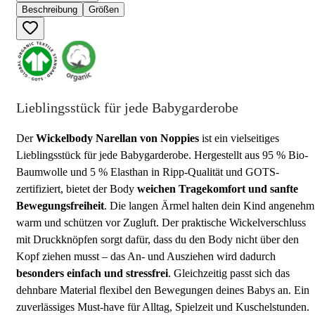
Beschreibung
Größen
Lieblingsstück für jede Babygarderobe
Der
Wickelbody Narellan von Noppies
ist ein vielseitiges
Lieblingsstück für jede Babygarderobe. Hergestellt aus 95 % Bio-
Baumwolle und 5 % Elasthan in Ripp-Qualität und GOTS-
zertifiziert, bietet der Body
weichen Tragekomfort und sanfte
Bewegungsfreiheit
. Die langen Ärmel halten dein Kind angenehm
warm und schützen vor Zugluft. Der praktische Wickelverschluss
mit Druckknöpfen sorgt dafür, dass du den Body nicht über den
Kopf ziehen musst – das An- und Ausziehen wird dadurch
besonders einfach und stressfrei
. Gleichzeitig passt sich das
dehnbare Material flexibel den Bewegungen deines Babys an. Ein
zuverlässiges Must-have für Alltag, Spielzeit und Kuschelstunden.