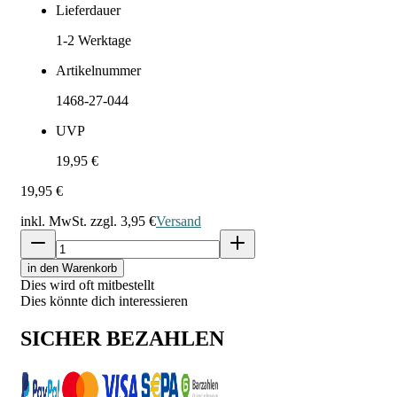
Lieferdauer
1-2
Werktage
Artikelnummer
1468-27-044
UVP
19,95 €
19,95 €
inkl. MwSt. zzgl.
3,95 €
Versand
in den Warenkorb
Dies wird oft mitbestellt
Dies könnte dich interessieren
SICHER BEZAHLEN