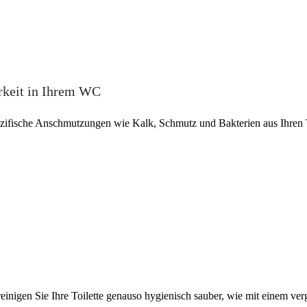
rkeit in Ihrem WC
zifische Anschmutzungen wie Kalk, Schmutz und Bakterien aus Ihren T
reinigen Sie Ihre Toilette genauso hygienisch sauber, wie mit einem v