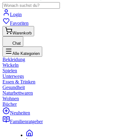
Login
Favoriten
Warenkorb
Chat
Alle Kategorien
Bekleidung
Wickeln
Spielen
Unterwegs
Essen & Trinken
Gesundheit
Naturbettwaren
Wohnen
Bücher
Neuheiten
Familienratgeber