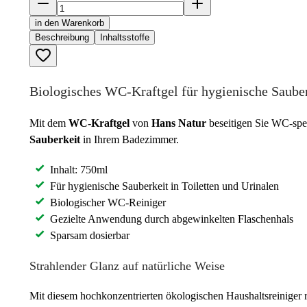
in den Warenkorb
Beschreibung
Inhaltsstoffe
Biologisches WC-Kraftgel für hygienische Saube
Mit dem
WC-Kraftgel
von
Hans Natur
beseitigen Sie WC-spe
Sauberkeit
in Ihrem Badezimmer.
Inhalt: 750ml
Für hygienische Sauberkeit in Toiletten und Urinalen
Biologischer WC-Reiniger
Gezielte Anwendung durch abgewinkelten Flaschenhals
Sparsam dosierbar
Strahlender Glanz auf natürliche Weise
Mit diesem hochkonzentrierten ökologischen Haushaltsreiniger 