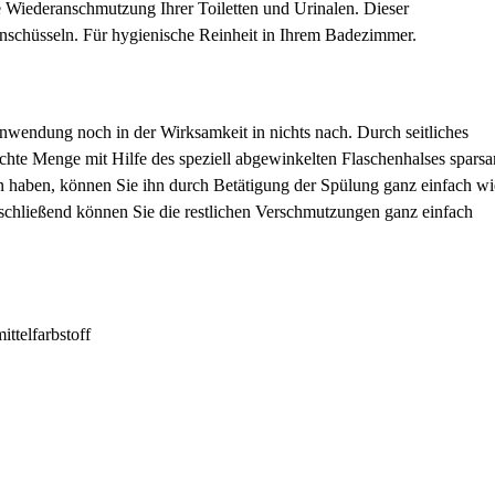
 Wiederanschmutzung Ihrer Toiletten und Urinalen. Dieser
ttenschüsseln. Für hygienische Reinheit in Ihrem Badezimmer.
nwendung noch in der Wirksamkeit in nichts nach. Durch seitliches
chte Menge mit Hilfe des speziell abgewinkelten Flaschenhalses spars
n haben, können Sie ihn durch Betätigung der Spülung ganz einfach wi
schließend können Sie die restlichen Verschmutzungen ganz einfach
ttelfarbstoff