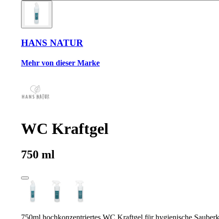
HANS NATUR
Mehr von dieser Marke
WC Kraftgel
750 ml
750ml hochkonzentriertes WC Kraftgel für hygienische Sauberke