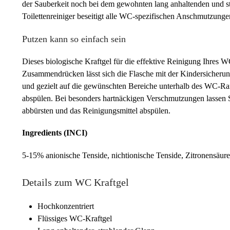
der Sauberkeit noch bei dem gewohnten lang anhaltenden und s
Toilettenreiniger beseitigt alle WC-spezifischen Anschmutzung
Putzen kann so einfach sein
Dieses biologische Kraftgel für die effektive Reinigung Ihres
Zusammendrücken lässt sich die Flasche mit der Kindersicherun
und gezielt auf die gewünschten Bereiche unterhalb des WC-Ran
abspülen. Bei besonders hartnäckigen Verschmutzungen lassen S
abbürsten und das Reinigungsmittel abspülen.
Ingredients (INCI)
5-15% anionische Tenside, nichtionische Tenside, Zitronensäure 
Details zum WC Kraftgel
Hochkonzentriert
Flüssiges WC-Kraftgel