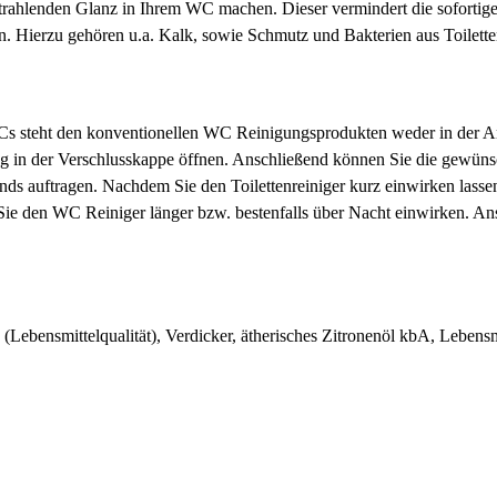
trahlenden Glanz in Ihrem WC machen. Dieser vermindert die sofortige
en. Hierzu gehören u.a. Kalk, sowie Schmutz und Bakterien aus Toile
 WCs steht den konventionellen WC Reinigungsprodukten weder in der A
g in der Verschlusskappe öffnen. Anschließend können Sie die gewüns
ds auftragen. Nachdem Sie den Toilettenreiniger kurz einwirken lasse
ie den WC Reiniger länger bzw. bestenfalls über Nacht einwirken. An
(Lebensmittelqualität), Verdicker, ätherisches Zitronenöl kbA, Lebensmi