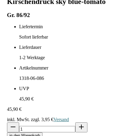
Kirschendruck sky blue-tomato
Gr. 86/92
Liefertermin
Sofort lieferbar
Lieferdauer
1-2
Werktage
Artikelnummer
1318-06-086
UVP
45,90 €
45,90 €
inkl. MwSt. zzgl.
3,95 €
Versand
in den Warenkorb