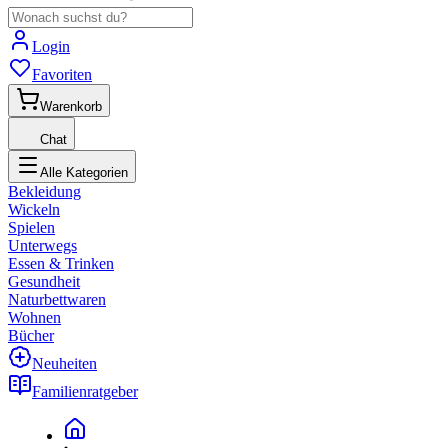
Login
Favoriten
Warenkorb
Chat
Alle Kategorien
Bekleidung
Wickeln
Spielen
Unterwegs
Essen & Trinken
Gesundheit
Naturbettwaren
Wohnen
Bücher
Neuheiten
Familienratgeber