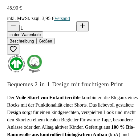
45,90 €
inkl. MwSt. zzgl.
3,95 €
Versand
in den Warenkorb
Beschreibung
Größen
Bequemes 2-in-1-Design mit fruchtigem Print
Der
Voile Skort von Enfant terrible
kombiniert die Eleganz eines
Rocks mit der Funktionalität einer Shorts. Das liebevoll gestaltete
Design sorgt für einen kindgerechten, verspielten Look und macht
den Skort zu einem idealen Begleiter für warme Tage, besondere
Anlässe oder den Alltag aktiver Kinder. Gefertigt aus
100 % Bio-
Baumwolle aus kontrolliert biologischem Anbau
(kbA) und