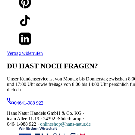
Vertrag widerrufen
DU HAST NOCH FRAGEN?
Unser Kundenservice ist von Montag bis Donnerstag zwischen 8:0
und 17:00 Uhr sowie freitags von 8:00 bis 14:00 Uhr persönlich fü
dich da.
04641-988 922
Hans Natur Handels GmbH & Co. KG ·
team Allee 11-19 ·
24392 ·
Süderbrarup ·
04641-988 922
·
onlineshop@hans-natur.de