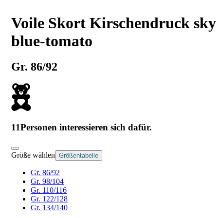
Voile Skort Kirschendruck sky
blue-tomato
Gr. 86/92
11
Personen interessieren sich dafür.
Größe wählen
Größentabelle
Gr. 86/92
Gr. 98/104
Gr. 110/116
Gr. 122/128
Gr. 134/140