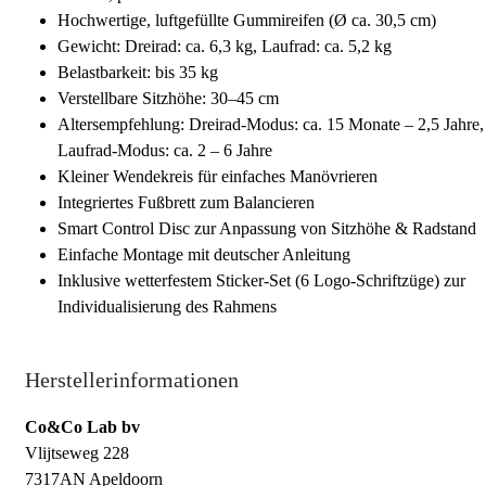
Hochwertige, luftgefüllte Gummireifen (Ø ca. 30,5 cm)
Gewicht: Dreirad: ca. 6,3 kg, Laufrad: ca. 5,2 kg
Belastbarkeit: bis 35 kg
Verstellbare Sitzhöhe: 30–45 cm
Altersempfehlung: Dreirad-Modus: ca. 15 Monate – 2,5 Jahre,
Laufrad-Modus: ca. 2 – 6 Jahre
Kleiner Wendekreis für einfaches Manövrieren
Integriertes Fußbrett zum Balancieren
Smart Control Disc zur Anpassung von Sitzhöhe & Radstand
Einfache Montage mit deutscher Anleitung
Inklusive wetterfestem Sticker-Set (6 Logo-Schriftzüge) zur
Individualisierung des Rahmens
Herstellerinformationen
Co&Co Lab bv
Vlijtseweg 228
7317AN Apeldoorn