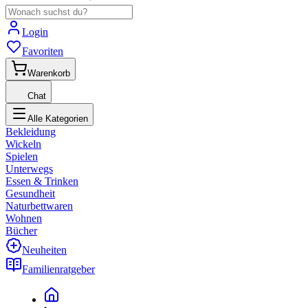
Login
Favoriten
Warenkorb
Chat
Alle Kategorien
Bekleidung
Wickeln
Spielen
Unterwegs
Essen & Trinken
Gesundheit
Naturbettwaren
Wohnen
Bücher
Neuheiten
Familienratgeber