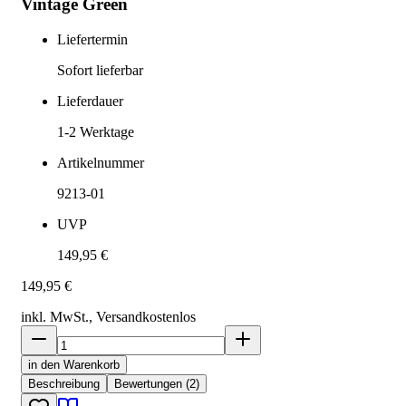
Vintage Green
Liefertermin
Sofort lieferbar
Lieferdauer
1-2
Werktage
Artikelnummer
9213-01
UVP
149,95 €
149,95 €
inkl. MwSt., Versand
kostenlos
in den Warenkorb
Beschreibung
Bewertungen (2)