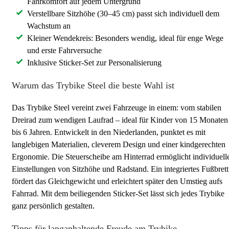
Fahrkomfort auf jedem Untergrund
Verstellbare Sitzhöhe (30–45 cm) passt sich individuell dem
Wachstum an
Kleiner Wendekreis: Besonders wendig, ideal für enge Wege
und erste Fahrversuche
Inklusive Sticker-Set zur Personalisierung
Warum das Trybike Steel die beste Wahl ist
Das Trybike Steel vereint zwei Fahrzeuge in einem: vom stabilen
Dreirad zum wendigen Laufrad – ideal für Kinder von 15 Monaten
bis 6 Jahren. Entwickelt in den Niederlanden, punktet es mit
langlebigen Materialien, cleverem Design und einer kindgerechten
Ergonomie. Die Steuerscheibe am Hinterrad ermöglicht individuell
Einstellungen von Sitzhöhe und Radstand. Ein integriertes Fußbrett
fördert das Gleichgewicht und erleichtert später den Umstieg aufs
Fahrrad. Mit dem beiliegenden Sticker-Set lässt sich jedes Trybike
ganz persönlich gestalten.
Tipps für langanhaltende Freude am Trybike