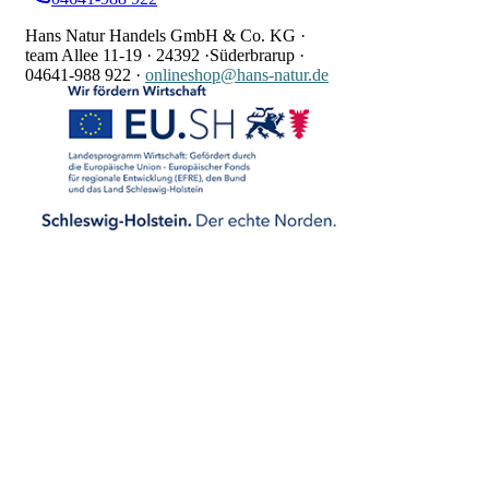
Hans Natur Handels GmbH & Co. KG ·
team Allee 11-19 ·
24392 ·
Süderbrarup ·
04641-988 922
·
onlineshop@hans-natur.de