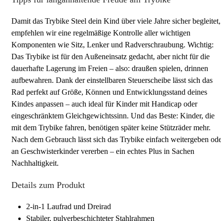
Damit das Trybike Steel dein Kind über viele Jahre sicher begleitet,
empfehlen wir eine regelmäßige Kontrolle aller wichtigen
Komponenten wie Sitz, Lenker und Radverschraubung. Wichtig:
Das Trybike ist für den Außeneinsatz gedacht, aber nicht für die
dauerhafte Lagerung im Freien – also: draußen spielen, drinnen
aufbewahren. Dank der einstellbaren Steuerscheibe lässt sich das
Rad perfekt auf Größe, Können und Entwicklungsstand deines
Kindes anpassen – auch ideal für Kinder mit Handicap oder
eingeschränktem Gleichgewichtssinn. Und das Beste: Kinder, die
mit dem Trybike fahren, benötigen später keine Stützräder mehr.
Nach dem Gebrauch lässt sich das Trybike einfach weitergeben od
an Geschwisterkinder vererben – ein echtes Plus in Sachen
Nachhaltigkeit.
Details zum Produkt
2-in-1 Laufrad und Dreirad
Stabiler, pulverbeschichteter Stahlrahmen