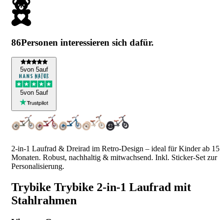
86
Personen interessieren sich dafür.
5
von 5
auf
5
von 5
auf
2-in-1 Laufrad & Dreirad im Retro-Design – ideal für Kinder ab 15
Monaten. Robust, nachhaltig & mitwachsend. Inkl. Sticker-Set zur
Personalisierung.
Trybike Trybike 2-in-1 Laufrad mit
Stahlrahmen