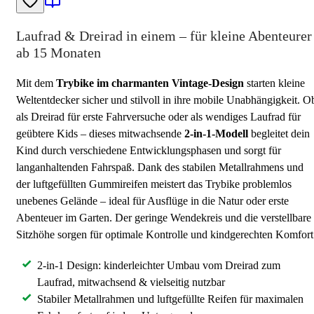
Laufrad & Dreirad in einem – für kleine Abenteurer
ab 15 Monaten
Mit dem
Trybike im charmanten Vintage-Design
starten kleine
Weltentdecker sicher und stilvoll in ihre mobile Unabhängigkeit. O
als Dreirad für erste Fahrversuche oder als wendiges Laufrad für
geübtere Kids – dieses mitwachsende
2-in-1-Modell
begleitet dein
Kind durch verschiedene Entwicklungsphasen und sorgt für
langanhaltenden Fahrspaß. Dank des stabilen Metallrahmens und
der luftgefüllten Gummireifen meistert das Trybike problemlos
unebenes Gelände – ideal für Ausflüge in die Natur oder erste
Abenteuer im Garten. Der geringe Wendekreis und die verstellbare
Sitzhöhe sorgen für optimale Kontrolle und kindgerechten Komfort
2-in-1 Design: kinderleichter Umbau vom Dreirad zum
Laufrad, mitwachsend & vielseitig nutzbar
Stabiler Metallrahmen und luftgefüllte Reifen für maximalen