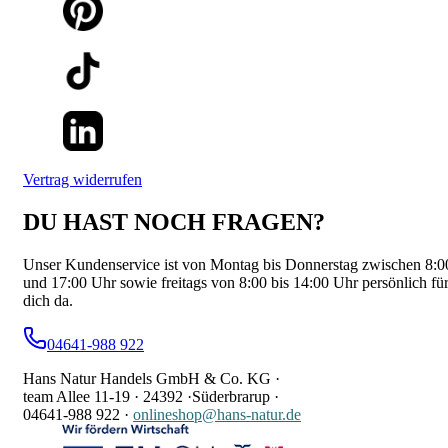
Vertrag widerrufen
DU HAST NOCH FRAGEN?
Unser Kundenservice ist von Montag bis Donnerstag zwischen 8:0
und 17:00 Uhr sowie freitags von 8:00 bis 14:00 Uhr persönlich fü
dich da.
04641-988 922
Hans Natur Handels GmbH & Co. KG ·
team Allee 11-19 ·
24392 ·
Süderbrarup ·
04641-988 922
·
onlineshop@hans-natur.de