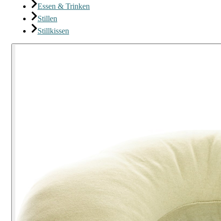
Essen & Trinken
Stillen
Stillkissen