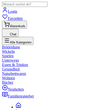
Login
Favoriten
Warenkorb
Chat
Alle Kategorien
Bekleidung
Wickeln
Spielen
Unterwegs
Essen & Trinken
Gesundheit
Naturbettwaren
Wohnen
Bücher
Neuheiten
Familienratgeber