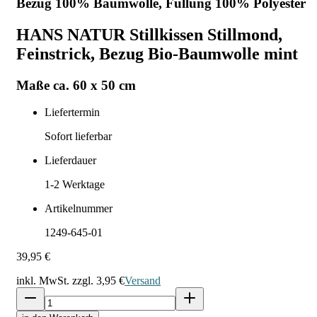
Bezug 100% Baumwolle, Füllung 100% Polyester
HANS NATUR Stillkissen Stillmond,
Feinstrick, Bezug Bio-Baumwolle mint
Maße ca. 60 x 50 cm
Liefertermin
Sofort lieferbar
Lieferdauer
1-2
Werktage
Artikelnummer
1249-645-01
39,95 €
inkl. MwSt. zzgl.
3,95 €
Versand