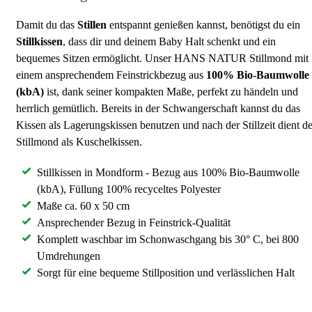
Damit du das
Stillen
entspannt genießen kannst, benötigst du ein
Stillkissen
, dass dir und deinem Baby Halt schenkt und ein
bequemes Sitzen ermöglicht. Unser HANS NATUR Stillmond mit
einem ansprechendem Feinstrickbezug aus
100% Bio-Baumwolle
(kbA)
ist, dank seiner kompakten Maße, perfekt zu händeln und
herrlich gemütlich. Bereits in der Schwangerschaft kannst du das
Kissen als Lagerungskissen benutzen und nach der Stillzeit dient de
Stillmond als Kuschelkissen.
Stillkissen in Mondform - Bezug aus 100% Bio-Baumwolle
(kbA), Füllung 100% recyceltes Polyester
Maße ca. 60 x 50 cm
Ansprechender Bezug in Feinstrick-Qualität
Komplett waschbar im Schonwaschgang bis 30° C, bei 800
Umdrehungen
Sorgt für eine bequeme Stillposition und verlässlichen Halt