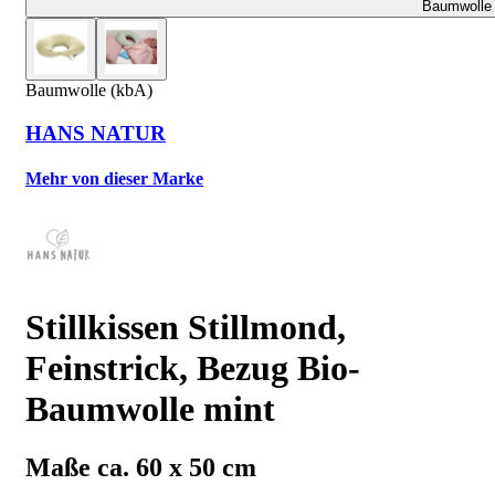
Baumwolle 
Baumwolle (kbA)
HANS NATUR
Mehr von dieser Marke
Stillkissen Stillmond,
Feinstrick, Bezug Bio-
Baumwolle mint
Maße ca. 60 x 50 cm