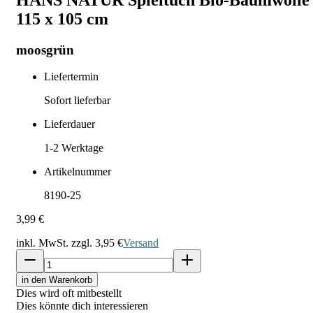
115 x 105 cm
moosgrün
Liefertermin
Sofort lieferbar
Lieferdauer
1-2
Werktage
Artikelnummer
8190-25
3,99 €
inkl. MwSt. zzgl.
3,95 €
Versand
in den Warenkorb
Dies wird oft mitbestellt
Dies könnte dich interessieren