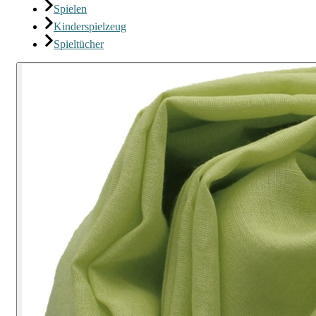
Spielen
Kinderspielzeug
Spieltücher