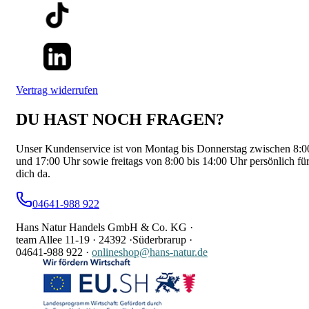
Vertrag widerrufen
DU HAST NOCH FRAGEN?
Unser Kundenservice ist von Montag bis Donnerstag zwischen 8:0
und 17:00 Uhr sowie freitags von 8:00 bis 14:00 Uhr persönlich fü
dich da.
04641-988 922
Hans Natur Handels GmbH & Co. KG ·
team Allee 11-19 ·
24392 ·
Süderbrarup ·
04641-988 922
·
onlineshop@hans-natur.de