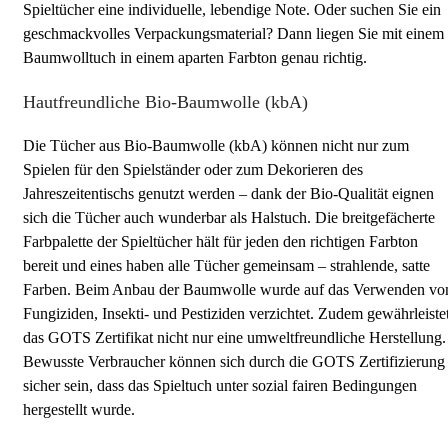
Spieltücher eine individuelle, lebendige Note. Oder suchen Sie ein
geschmackvolles Verpackungsmaterial? Dann liegen Sie mit einem
Baumwolltuch in einem aparten Farbton genau richtig.
Hautfreundliche Bio-Baumwolle (kbA)
Die Tücher aus Bio-Baumwolle (kbA) können nicht nur zum
Spielen für den Spielständer oder zum Dekorieren des
Jahreszeitentischs genutzt werden – dank der Bio-Qualität eignen
sich die Tücher auch wunderbar als Halstuch. Die breitgefächerte
Farbpalette der Spieltücher hält für jeden den richtigen Farbton
bereit und eines haben alle Tücher gemeinsam – strahlende, satte
Farben. Beim Anbau der Baumwolle wurde auf das Verwenden vo
Fungiziden, Insekti- und Pestiziden verzichtet. Zudem gewährleiste
das GOTS Zertifikat nicht nur eine umweltfreundliche Herstellung.
Bewusste Verbraucher können sich durch die GOTS Zertifizierung
sicher sein, dass das Spieltuch unter sozial fairen Bedingungen
hergestellt wurde.