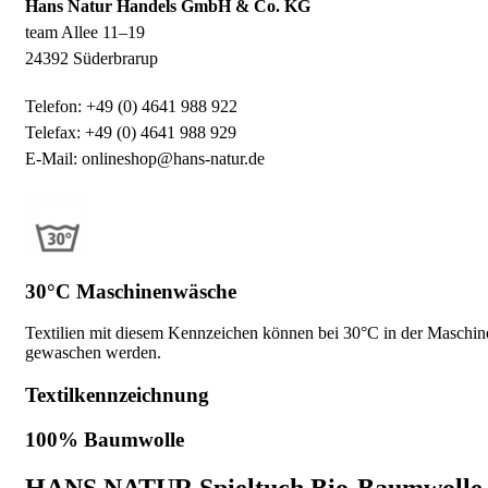
Hans Natur Handels GmbH & Co. KG
team Allee 11–19
24392 Süderbrarup
Telefon: +49 (0) 4641 988 922
Telefax: +49 (0) 4641 988 929
E-Mail: onlineshop@hans-natur.de
30°C Maschinenwäsche
Textilien mit diesem Kennzeichen können bei 30°C in der Maschin
gewaschen werden.
Textilkennzeichnung
100% Baumwolle
HANS NATUR Spieltuch Bio-Baumwolle