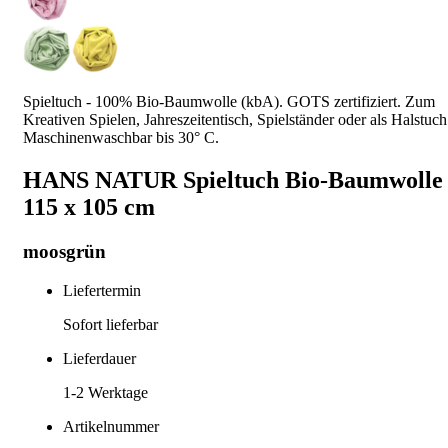
Spieltuch - 100% Bio-Baumwolle (kbA). GOTS zertifiziert. Zum
Kreativen Spielen, Jahreszeitentisch, Spielständer oder als Halstuch
Maschinenwaschbar bis 30° C.
HANS NATUR Spieltuch Bio-Baumwolle
115 x 105 cm
moosgrün
Liefertermin
Sofort lieferbar
Lieferdauer
1-2
Werktage
Artikelnummer