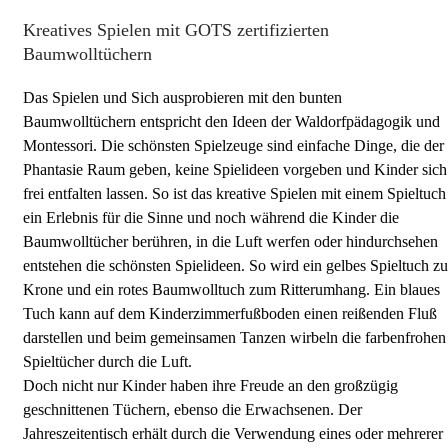
Kreatives Spielen mit GOTS zertifizierten
Baumwolltüchern
Das Spielen und Sich ausprobieren mit den bunten
Baumwolltüchern entspricht den Ideen der Waldorfpädagogik und
Montessori. Die schönsten Spielzeuge sind einfache Dinge, die der
Phantasie Raum geben, keine Spielideen vorgeben und Kinder sich
frei entfalten lassen. So ist das kreative Spielen mit einem Spieltuch
ein Erlebnis für die Sinne und noch während die Kinder die
Baumwolltücher berühren, in die Luft werfen oder hindurchsehen
entstehen die schönsten Spielideen. So wird ein gelbes Spieltuch zu
Krone und ein rotes Baumwolltuch zum Ritterumhang. Ein blaues
Tuch kann auf dem Kinderzimmerfußboden einen reißenden Fluß
darstellen und beim gemeinsamen Tanzen wirbeln die farbenfrohen
Spieltücher durch die Luft.
Doch nicht nur Kinder haben ihre Freude an den großzügig
geschnittenen Tüchern, ebenso die Erwachsenen. Der
Jahreszeitentisch erhält durch die Verwendung eines oder mehrerer