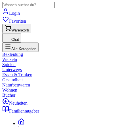
Login
Favoriten
Warenkorb
Chat
Alle Kategorien
Bekleidung
Wickeln
Spielen
Unterwegs
Essen & Trinken
Gesundheit
Naturbettwaren
Wohnen
Bücher
Neuheiten
Familienratgeber