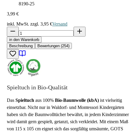
8190-25
3,99 €
inkl. MwSt. zzgl.
3,95 €
Versand
in den Warenkorb
Beschreibung
Bewertungen (254)
Spieltuch in Bio-Qualität
Das
Spieltuch
aus 100%
Bio-Baumwolle (kbA)
ist vielseitig
einsetzbar. Nicht nur in Waldorf- und Montessori Kindergärten
haben sich die Baumwolltücher bewährt, in jedem Kinderzimmer
wird damit gern gespielt, getanzt, sich verkleidet. Mit einem Maß
von 115 x 105 cm eignet sich das sorgfältig umsäumte, GOTS