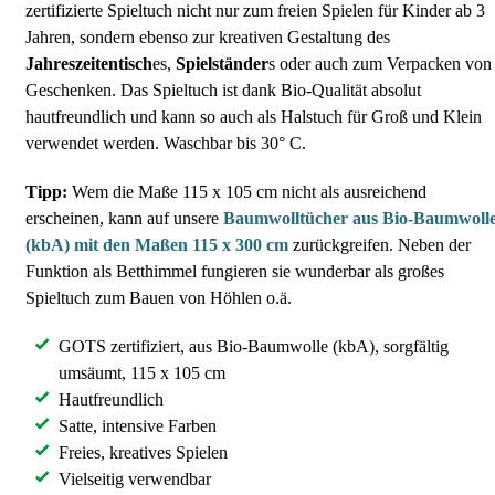
zertifizierte Spieltuch nicht nur zum freien Spielen für Kinder ab 3
Jahren, sondern ebenso zur kreativen Gestaltung des
Jahreszeitentisch
es,
Spielständer
s oder auch zum Verpacken von
Geschenken. Das Spieltuch ist dank Bio-Qualität absolut
hautfreundlich und kann so auch als Halstuch für Groß und Klein
verwendet werden. Waschbar bis 30° C.
Tipp:
Wem die Maße 115 x 105 cm nicht als ausreichend
erscheinen, kann auf unsere
Baumwolltücher aus Bio-Baumwoll
(kbA) mit den Maßen 115 x 300 cm
zurückgreifen. Neben der
Funktion als Betthimmel fungieren sie wunderbar als großes
Spieltuch zum Bauen von Höhlen o.ä.
GOTS zertifiziert, aus Bio-Baumwolle (kbA), sorgfältig
umsäumt, 115 x 105 cm
Hautfreundlich
Satte, intensive Farben
Freies, kreatives Spielen
Vielseitig verwendbar