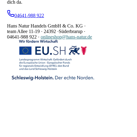
dich da.
04641-988 922
Hans Natur Handels GmbH & Co. KG ·
team Allee 11-19 ·
24392 ·
Süderbrarup ·
04641-988 922
·
onlineshop@hans-natur.de