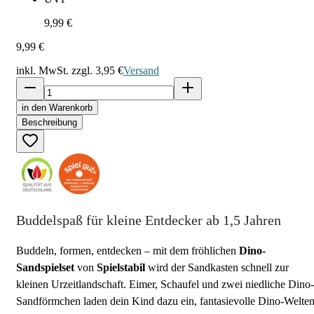
9,99 €
9,99 €
inkl. MwSt. zzgl.
3,95 €
Versand
in den Warenkorb
Beschreibung
Buddelspaß für kleine Entdecker ab 1,5 Jahren
Buddeln, formen, entdecken – mit dem fröhlichen
Dino-
Sandspielset
von
Spielstabil
wird der Sandkasten schnell zur
kleinen Urzeitlandschaft. Eimer, Schaufel und zwei niedliche Dino-
Sandförmchen laden dein Kind dazu ein, fantasievolle Dino-Welte