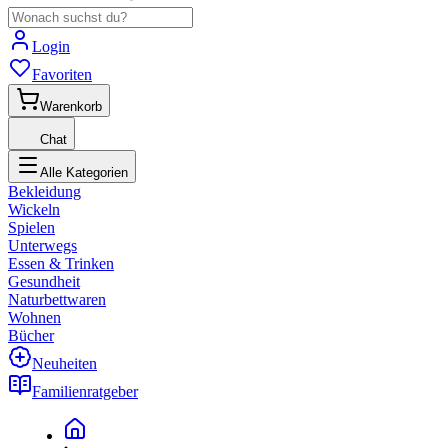
Login
Favoriten
Warenkorb
Chat
Alle Kategorien
Bekleidung
Wickeln
Spielen
Unterwegs
Essen & Trinken
Gesundheit
Naturbettwaren
Wohnen
Bücher
Neuheiten
Familienratgeber