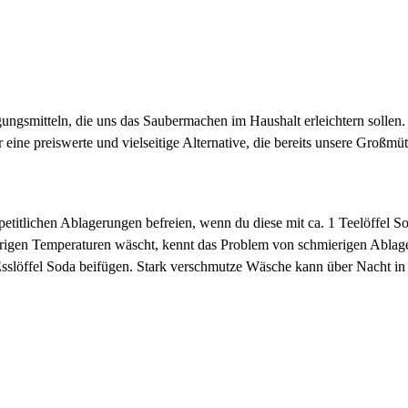
ungsmitteln, die uns das Saubermachen im Haushalt erleichtern sollen. 
eine preiswerte und vielseitige Alternative, die bereits unsere Großmütt
etitlichen Ablagerungen befreien, wenn du diese mit ca. 1 Teelöffel S
iedrigen Temperaturen wäscht, kennt das Problem von schmierigen Abl
sslöffel Soda beifügen. Stark verschmutze Wäsche kann über Nacht in