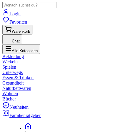
Login
Favoriten
Warenkorb
Chat
Alle Kategorien
Bekleidung
Wickeln
Spielen
Unterwegs
Essen & Trinken
Gesundheit
Naturbettwaren
Wohnen
Bücher
Neuheiten
Familienratgeber