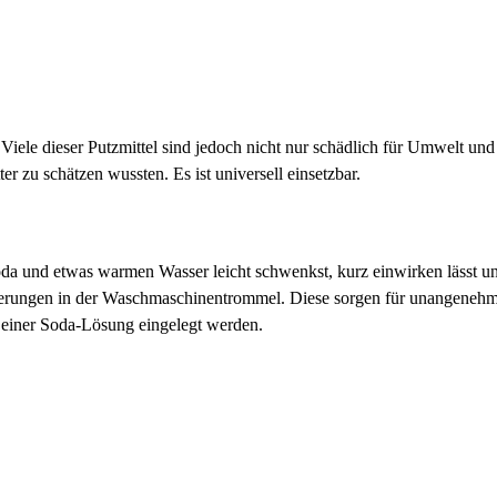
Viele dieser Putzmittel sind jedoch nicht nur schädlich für Umwelt und
er zu schätzen wussten. Es ist universell einsetzbar.
oda und etwas warmen Wasser leicht schwenkst, kurz einwirken lässt u
agerungen in der Waschmaschinentrommel. Diese sorgen für unangeneh
 einer Soda-Lösung eingelegt werden.