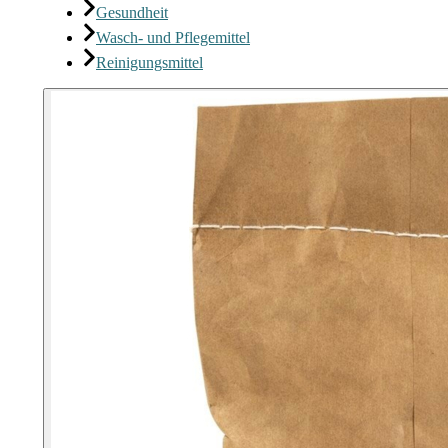
Gesundheit
Wasch- und Pflegemittel
Reinigungsmittel