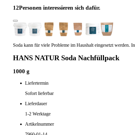
12
Personen interessieren sich dafür.
Soda kann für viele Probleme im Haushalt eingesetzt werden. Inkl
HANS NATUR Soda Nachfüllpack
1000 g
Liefertermin
Sofort lieferbar
Lieferdauer
1-2
Werktage
Artikelnummer
7960-01-14