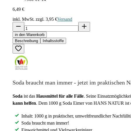
6,49 €
inkl. MwSt. zzgl.
3,95 €
Versand
in den Warenkorb
Beschreibung
Inhaltsstoffe
Soda braucht man immer - jetzt im praktischen N
Soda
ist das
Hausmittel für alle Fälle
. Seine Einsatzmöglichkei
kann helfen
. Dem 1000 g Soda Eimer von HANS NATUR ist ein Fa
Inhalt: 1000 g in praktischer, umweltfreundlicher Nachfüllt
Soda braucht man immer!
Einweichmittel und Vielzweckreiniger