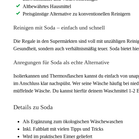
Altbewährtes Hausmittel
Preisgünstige Alternative zu konventionellen Reinigern
Reinigen mit Soda – einfach und schnell
Die Regale in den Supermärkten sind voll mit unzähligen Reinig
Gesundheit, sondern auch verhältnismäßig teuer. Soda bietet hier 
Anregungen für Soda als echte Alternative
Isolierkannen und Thermosflaschen kannst du einfach von unapp
im Anschluss klar nachspülst. Wer seine Wäsche häufig bei n
müffelnde Wäsche. Du kannst hierfür deinem Waschmittel 1-2 E
Details zu Soda
Als Ergänzung zum ökologischen Wäschewaschen
Inkl. Faltblatt mit vielen Tipps und Tricks
Wird im praktischen Eimer geliefert