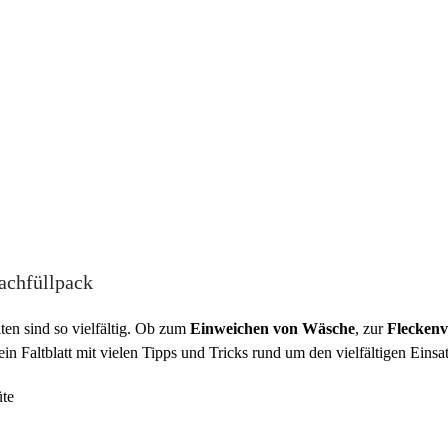
achfüllpack
ten sind so vielfältig. Ob zum
Einweichen von Wäsche
, zur
Flecken
ltblatt mit vielen Tipps und Tricks rund um den vielfältigen Einsatzb
üte