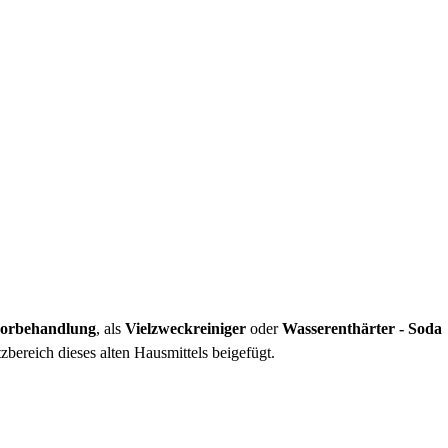
vorbehandlung
, als
Vielzweckreiniger
oder
Wasserenthärter - Soda
ereich dieses alten Hausmittels beigefügt.