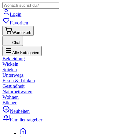
Login
Favoriten
Warenkorb
Chat
Alle Kategorien
Bekleidung
Wickeln
Spielen
Unterwegs
Essen & Trinken
Gesundheit
Naturbettwaren
Wohnen
Bücher
Neuheiten
Familienratgeber