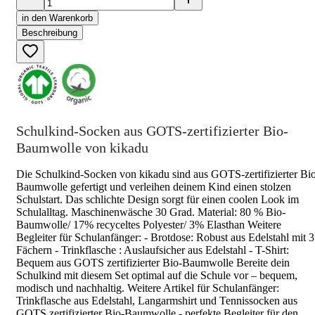
in den Warenkorb
Beschreibung
Schulkind-Socken aus GOTS-zertifizierter Bio-
Baumwolle von kikadu
Die Schulkind-Socken von kikadu sind aus GOTS-zertifizierter Bi
Baumwolle gefertigt und verleihen deinem Kind einen stolzen
Schulstart. Das schlichte Design sorgt für einen coolen Look im
Schulalltag. Maschinenwäsche 30 Grad. Material: 80 % Bio-
Baumwolle/ 17% recyceltes Polyester/ 3% Elasthan Weitere
Begleiter für Schulanfänger: - Brotdose: Robust aus Edelstahl mit 3
Fächern - Trinkflasche : Auslaufsicher aus Edelstahl - T-Shirt:
Bequem aus GOTS zertifizierter Bio-Baumwolle Bereite dein
Schulkind mit diesem Set optimal auf die Schule vor – bequem,
modisch und nachhaltig. Weitere Artikel für Schulanfänger:
Trinkflasche aus Edelstahl, Langarmshirt und Tennissocken aus
GOTS zertifizierter Bio-Baumwolle - perfekte Begleiter für den