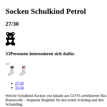
Socken Schulkind Petrol
27/30
33
Personen interessieren sich dafür.
27/30
31/34
Weiche Schulkind-Socken von kikadu aus GOTS-zertifizierter Bio
Baumwolle – bequeme Begleiter für den ersten Schultag und den
Schulalltag.