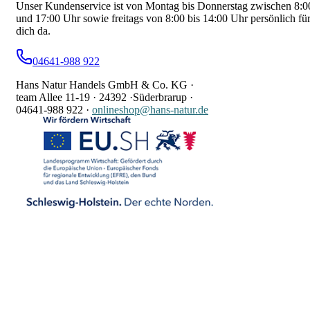
Unser Kundenservice ist von Montag bis Donnerstag zwischen 8:0
und 17:00 Uhr sowie freitags von 8:00 bis 14:00 Uhr persönlich fü
dich da.
04641-988 922
Hans Natur Handels GmbH & Co. KG ·
team Allee 11-19 ·
24392 ·
Süderbrarup ·
04641-988 922
·
onlineshop@hans-natur.de