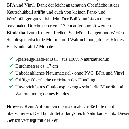
BPA und Vinyl. Dank der leicht angerauten Oberfläche ist der
Kautschukball griffig und auch von kleinen Fang- und
Werfanfänger gut zu händeln. Der Ball kann bis zu einem
maximalen Durchmesser von 17 cm aufgepumpft werden.
Kinderball
zum Kullern, Prellen, Schießen, Fangen und Werfen.
Schult spielerisch die Motorik und Wahrnehmung deines Kindes.
Für Kinder ab 12 Monate.
Spielzeugklassiker Ball - aus 100% Naturkautschuk
Durchmesser ca. 17 cm
Unbedenkliches Naturmaterial - ohne PVC, BPA und Vinyl
Griffige Oberfläche erleichtert das Handling
Unverzichtbares Outdoorspielzeug - schult die Motorik und
Wahrnehmung deines Kindes
Hinweis
: Beim Aufpumpen die maximale Größe bitte nicht
überschreiten. Der Ball duftet anfangs nach Naturkautschuk. Diese
Geruch verfliegt mit der Zeit.