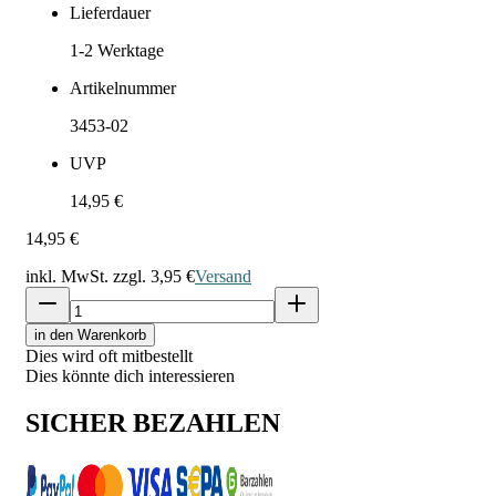
Lieferdauer
1-2
Werktage
Artikelnummer
3453-02
UVP
14,95 €
14,95 €
inkl. MwSt. zzgl.
3,95 €
Versand
in den Warenkorb
Dies wird oft mitbestellt
Dies könnte dich interessieren
SICHER BEZAHLEN