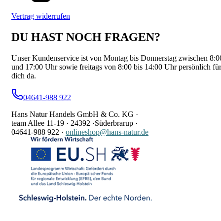
Vertrag widerrufen
DU HAST NOCH FRAGEN?
Unser Kundenservice ist von Montag bis Donnerstag zwischen 8:0
und 17:00 Uhr sowie freitags von 8:00 bis 14:00 Uhr persönlich fü
dich da.
04641-988 922
Hans Natur Handels GmbH & Co. KG ·
team Allee 11-19 ·
24392 ·
Süderbrarup ·
04641-988 922
·
onlineshop@hans-natur.de