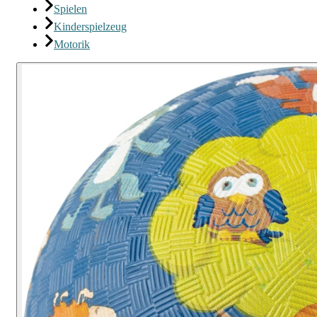
Spielen
Kinderspielzeug
Motorik