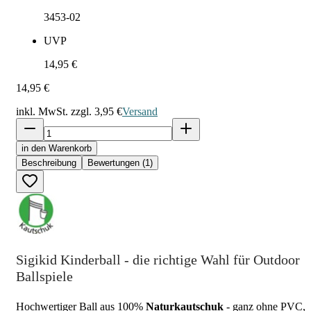
3453-02
UVP
14,95 €
14,95 €
inkl. MwSt. zzgl.
3,95 €
Versand
in den Warenkorb
Beschreibung
Bewertungen (1)
Sigikid Kinderball - die richtige Wahl für Outdoor
Ballspiele
Hochwertiger Ball aus 100%
Naturkautschuk
- ganz ohne PVC,