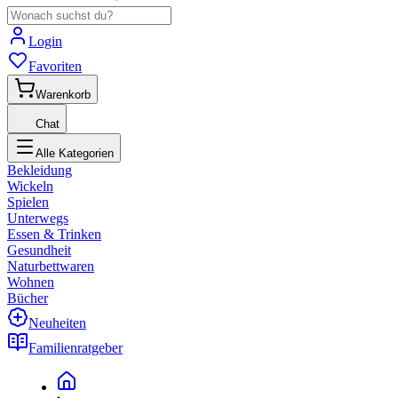
Login
Favoriten
Warenkorb
Chat
Alle Kategorien
Bekleidung
Wickeln
Spielen
Unterwegs
Essen & Trinken
Gesundheit
Naturbettwaren
Wohnen
Bücher
Neuheiten
Familienratgeber