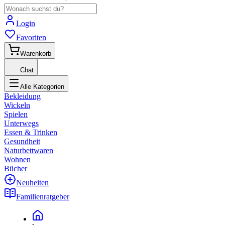
Login
Favoriten
Warenkorb
Chat
Alle Kategorien
Bekleidung
Wickeln
Spielen
Unterwegs
Essen & Trinken
Gesundheit
Naturbettwaren
Wohnen
Bücher
Neuheiten
Familienratgeber