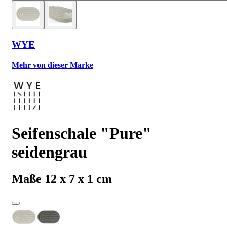
WYE
Mehr von dieser Marke
Seifenschale "Pure"
seidengrau
Maße 12 x 7 x 1 cm