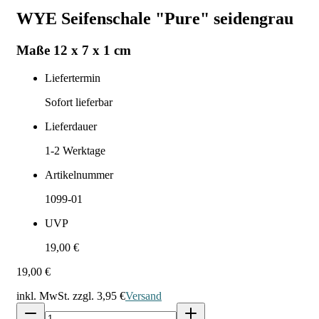
WYE Seifenschale "Pure" seidengrau
Maße 12 x 7 x 1 cm
Liefertermin
Sofort lieferbar
Lieferdauer
1-2
Werktage
Artikelnummer
1099-01
UVP
19,00 €
19,00 €
inkl. MwSt. zzgl.
3,95 €
Versand