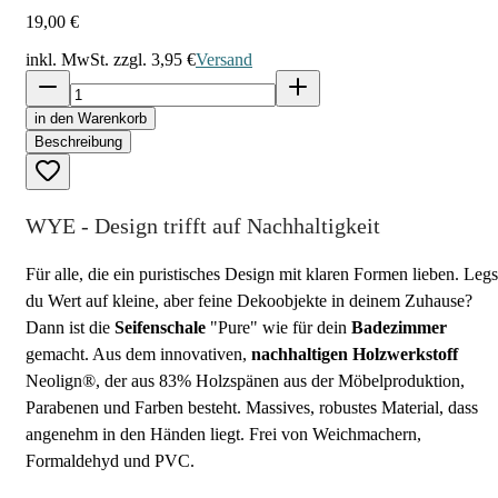
19,00 €
inkl. MwSt. zzgl.
3,95 €
Versand
in den Warenkorb
Beschreibung
WYE - Design trifft auf Nachhaltigkeit
Für alle, die ein puristisches Design mit klaren Formen lieben. Legs
du Wert auf kleine, aber feine Dekoobjekte in deinem Zuhause?
Dann ist die
Seifenschale
"Pure" wie für dein
Badezimmer
gemacht. Aus dem innovativen,
nachhaltigen Holzwerkstoff
Neolign®, der aus 83% Holzspänen aus der Möbelproduktion,
Parabenen und Farben besteht. Massives, robustes Material, dass
angenehm in den Händen liegt. Frei von Weichmachern,
Formaldehyd und PVC.