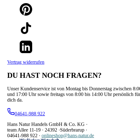
Vertrag widerrufen
DU HAST NOCH FRAGEN?
Unser Kundenservice ist von Montag bis Donnerstag zwischen 8:0
und 17:00 Uhr sowie freitags von 8:00 bis 14:00 Uhr persönlich fü
dich da.
04641-988 922
Hans Natur Handels GmbH & Co. KG ·
team Allee 11-19 ·
24392 ·
Süderbrarup ·
04641-988 922
·
onlineshop@hans-natur.de