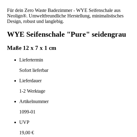
Für dein Zero Waste Badezimmer - WYE Seifenschale aus
Neolign®. Umweltfreundliche Herstellung, minimalistisches
Design, robust und langlebig.
WYE Seifenschale "Pure" seidengrau
Maße 12 x 7 x 1 cm
Liefertermin
Sofort lieferbar
Lieferdauer
1-2
Werktage
Artikelnummer
1099-01
UVP
19,00 €