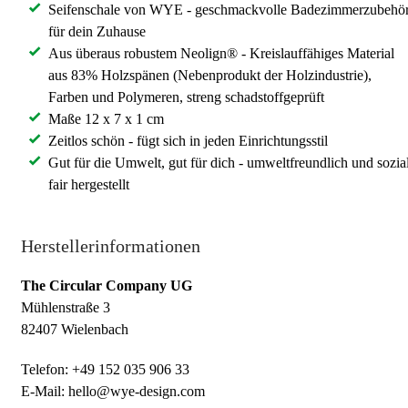
Seifenschale von WYE - geschmackvolle Badezimmerzubehö
für dein Zuhause
Aus überaus robustem Neolign® - Kreislauffähiges Material
aus 83% Holzspänen (Nebenprodukt der Holzindustrie),
Farben und Polymeren, streng schadstoffgeprüft
Maße 12 x 7 x 1 cm
Zeitlos schön - fügt sich in jeden Einrichtungsstil
Gut für die Umwelt, gut für dich - umweltfreundlich und sozia
fair hergestellt
Herstellerinformationen
The Circular Company UG
Mühlenstraße 3
82407 Wielenbach
Telefon: +49 152 035 906 33
E-Mail: hello@wye-design.com