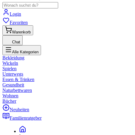
Login
Favoriten
Warenkorb
Chat
Alle Kategorien
Bekleidung
Wickeln
Spielen
Unterwegs
Essen & Trinken
Gesundheit
Naturbettwaren
Wohnen
Bücher
Neuheiten
Familienratgeber