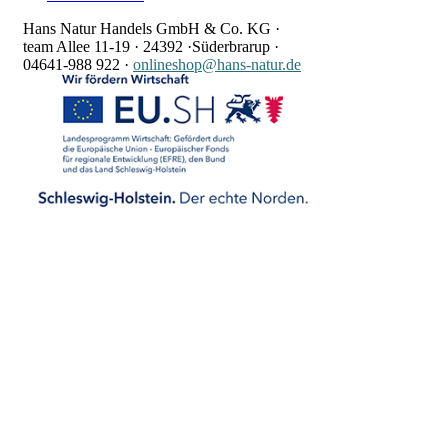
Hans Natur Handels GmbH & Co. KG ·
team Allee 11-19 ·
24392 ·
Süderbrarup ·
04641-988 922
·
onlineshop@hans-natur.de