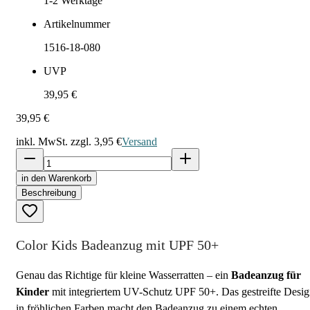
1-2
Werktage
Artikelnummer
1516-18-080
UVP
39,95 €
39,95 €
inkl. MwSt. zzgl.
3,95 €
Versand
in den Warenkorb
Beschreibung
Color Kids Badeanzug mit UPF 50+
Genau das Richtige für kleine Wasserratten – ein
Badeanzug für
Kinder
mit integriertem UV-Schutz UPF 50+. Das gestreifte Desi
in fröhlichen Farben macht den Badeanzug zu einem echten