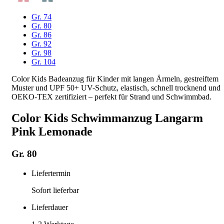
Gr. 74
Gr. 80
Gr. 86
Gr. 92
Gr. 98
Gr. 104
Color Kids Badeanzug für Kinder mit langen Ärmeln, gestreiftem
Muster und UPF 50+ UV-Schutz, elastisch, schnell trocknend und
OEKO-TEX zertifiziert – perfekt für Strand und Schwimmbad.
Color Kids Schwimmanzug Langarm
Pink Lemonade
Gr. 80
Liefertermin
Sofort lieferbar
Lieferdauer