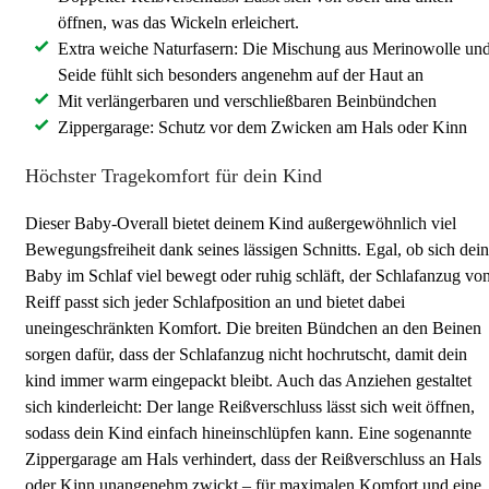
öffnen, was das Wickeln erleichert.
Extra weiche Naturfasern: Die Mischung aus Merinowolle un
Seide fühlt sich besonders angenehm auf der Haut an
Mit verlängerbaren und verschließbaren Beinbündchen
Zippergarage: Schutz vor dem Zwicken am Hals oder Kinn
Höchster Tragekomfort für dein Kind
Dieser Baby-Overall bietet deinem Kind außergewöhnlich viel
Bewegungsfreiheit dank seines lässigen Schnitts. Egal, ob sich dein
Baby im Schlaf viel bewegt oder ruhig schläft, der Schlafanzug vo
Reiff passt sich jeder Schlafposition an und bietet dabei
uneingeschränkten Komfort. Die breiten Bündchen an den Beinen
sorgen dafür, dass der Schlafanzug nicht hochrutscht, damit dein
kind immer warm eingepackt bleibt. Auch das Anziehen gestaltet
sich kinderleicht: Der lange Reißverschluss lässt sich weit öffnen,
sodass dein Kind einfach hineinschlüpfen kann. Eine sogenannte
Zippergarage am Hals verhindert, dass der Reißverschluss an Hals
oder Kinn unangenehm zwickt – für maximalen Komfort und eine