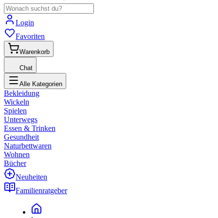
Login
Favoriten
Warenkorb
Chat
Alle Kategorien
Bekleidung
Wickeln
Spielen
Unterwegs
Essen & Trinken
Gesundheit
Naturbettwaren
Wohnen
Bücher
Neuheiten
Familienratgeber