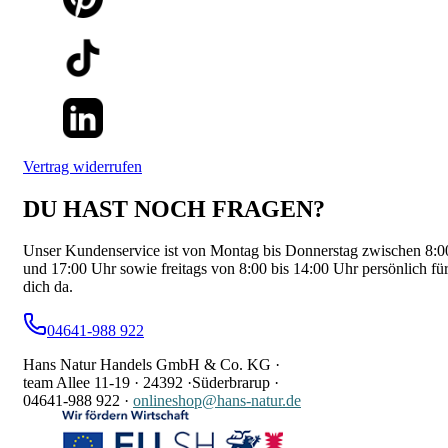
Vertrag widerrufen
DU HAST NOCH FRAGEN?
Unser Kundenservice ist von Montag bis Donnerstag zwischen 8:0
und 17:00 Uhr sowie freitags von 8:00 bis 14:00 Uhr persönlich fü
dich da.
04641-988 922
Hans Natur Handels GmbH & Co. KG ·
team Allee 11-19 ·
24392 ·
Süderbrarup ·
04641-988 922
·
onlineshop@hans-natur.de