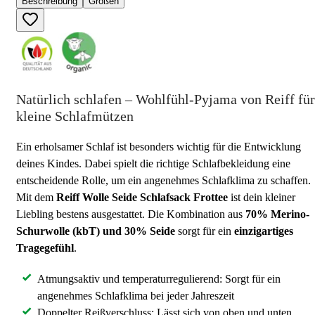
Beschreibung
Größen
Natürlich schlafen – Wohlfühl-Pyjama von Reiff für
kleine Schlafmützen
Ein erholsamer Schlaf ist besonders wichtig für die Entwicklung
deines Kindes. Dabei spielt die richtige Schlafbekleidung eine
entscheidende Rolle, um ein angenehmes Schlafklima zu schaffen.
Mit dem
Reiff Wolle Seide Schlafsack Frottee
ist dein kleiner
Liebling bestens ausgestattet. Die Kombination aus
70% Merino-
Schurwolle (kbT) und 30% Seide
sorgt für ein
einzigartiges
Tragegefühl
.
Atmungsaktiv und temperaturregulierend: Sorgt für ein
angenehmes Schlafklima bei jeder Jahreszeit
Doppelter Reißverschluss: Lässt sich von oben und unten