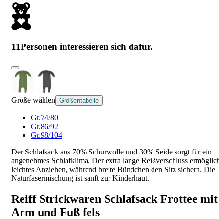
11
Personen interessieren sich dafür.
Größe wählen
Größentabelle
Gr.74/80
Gr.86/92
Gr.98/104
Der Schlafsack aus 70% Schurwolle und 30% Seide sorgt für ein
angenehmes Schlafklima. Der extra lange Reißverschluss ermöglic
leichtes Anziehen, während breite Bündchen den Sitz sichern. Die
Naturfasermischung ist sanft zur Kinderhaut.
Reiff Strickwaren Schlafsack Frottee mit
Arm und Fuß fels