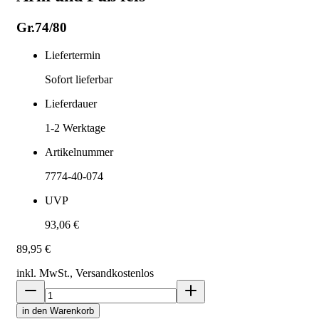
Gr.74/80
Liefertermin
Sofort lieferbar
Lieferdauer
1-2
Werktage
Artikelnummer
7774-40-074
UVP
93,06 €
89,95 €
inkl. MwSt., Versand
kostenlos
in den Warenkorb