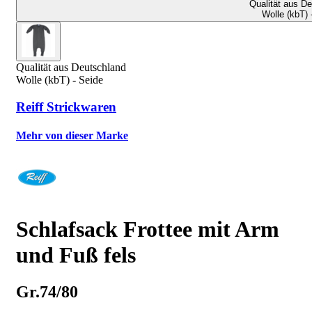
Qualität aus D
Wolle (kbT) 
Qualität aus Deutschland
Wolle (kbT) - Seide
Reiff Strickwaren
Mehr von dieser Marke
Schlafsack Frottee mit Arm
und Fuß fels
Gr.74/80