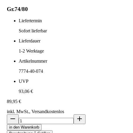
Gr.74/80
Liefertermin
Sofort lieferbar
Lieferdauer
1-2
Werktage
Artikelnummer
7774-40-074
UVP
93,06 €
89,95 €
inkl. MwSt., Versand
kostenlos
in den Warenkorb