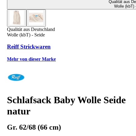
Qualität aus D
Wolle (kbT) 
Qualität aus Deutschland
Wolle (kbT) - Seide
Reiff Strickwaren
Mehr von dieser Marke
Schlafsack Baby Wolle Seide
natur
Gr. 62/68 (66 cm)