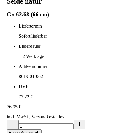
Seide natur
Gr. 62/68 (66 cm)
Liefertermin
Sofort lieferbar
Lieferdauer
1-2
Werktage
Artikelnummer
8619-01-062
UVP
77,22 €
76,95 €
inkl. MwSt., Versand
kostenlos
in den Warenkorb