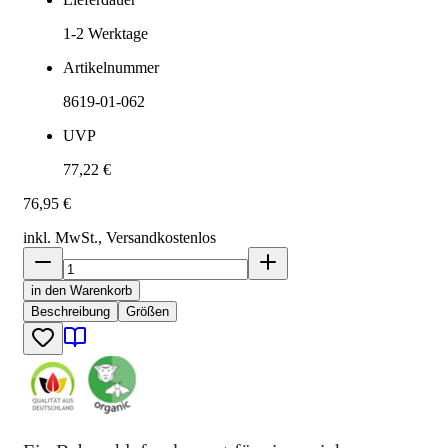
1-2
Werktage
Artikelnummer
8619-01-062
UVP
77,22 €
76,95 €
inkl. MwSt., Versand
kostenlos
in den Warenkorb
Beschreibung
Größen