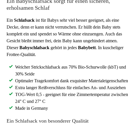
Ein Babyschlafsack sorgt für einen sicheren,
erholsamen Schlaf
Ein
Schlafsack
ist für Babys sehr viel besser geeignet, als eine
Decke, denn er kann nicht verrutschen. Er hüllt dein Baby stets
komplett ein und spendet so Wärme ohne einzuengen. Auch das
Gesicht bleibt immer frei, dein Baby kann ungehindert atmen.
Dieser
Babyschlafsack
gehört in jedes
Babybett
. In kuscheliger
Frottee-Qualität.
Weicher Strickschlafsack aus 70% Bio-Schurwolle (kbT) und
30% Seide
Optimaler Tragekomfort dank exquisiter Materialeigenschaften
Extra langer Reißverschluss für einfaches An- und Ausziehen
TOG-Wert 0,5 - geeignet für eine Zimmertemperatur zwischen
24° C und 27° C
Made in Germany
Ein Schlafsack von besonderer Qualität