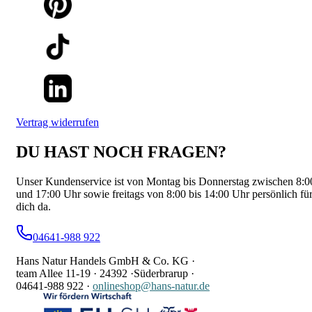
Vertrag widerrufen
DU HAST NOCH FRAGEN?
Unser Kundenservice ist von Montag bis Donnerstag zwischen 8:0
und 17:00 Uhr sowie freitags von 8:00 bis 14:00 Uhr persönlich fü
dich da.
04641-988 922
Hans Natur Handels GmbH & Co. KG ·
team Allee 11-19 ·
24392 ·
Süderbrarup ·
04641-988 922
·
onlineshop@hans-natur.de