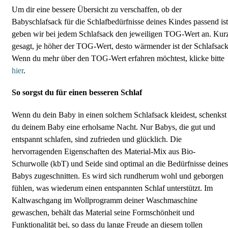
Um dir eine bessere Übersicht zu verschaffen, ob der
Babyschlafsack für die Schlafbedürfnisse deines Kindes passend ist
geben wir bei jedem Schlafsack den jeweiligen TOG-Wert an. Kur
gesagt, je höher der TOG-Wert, desto wärmender ist der Schlafsack
Wenn du mehr über den TOG-Wert erfahren möchtest, klicke bitte
hier
.
So sorgst du für einen besseren Schlaf
Wenn du dein Baby in einen solchem Schlafsack kleidest, schenkst
du deinem Baby eine erholsame Nacht. Nur Babys, die gut und
entspannt schlafen, sind zufrieden und glücklich. Die
hervorragenden Eigenschaften des Material-Mix aus Bio-
Schurwolle (kbT) und Seide sind optimal an die Bedürfnisse deines
Babys zugeschnitten. Es wird sich rundherum wohl und geborgen
fühlen, was wiederum einen entspannten Schlaf unterstützt. Im
Kaltwaschgang im Wollprogramm deiner Waschmaschine
gewaschen, behält das Material seine Formschönheit und
Funktionalität bei, so dass du lange Freude an diesem tollen