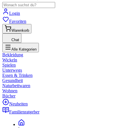
Login
Favoriten
Warenkorb
Chat
Alle Kategorien
Bekleidung
Wickeln
Spielen
Unterwegs
Essen & Trinken
Gesundheit
Naturbettwaren
Wohnen
Bücher
Neuheiten
Familienratgeber