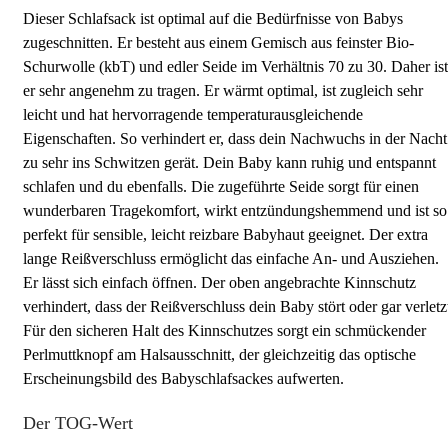
Dieser Schlafsack ist optimal auf die Bedürfnisse von Babys
zugeschnitten. Er besteht aus einem Gemisch aus feinster Bio-
Schurwolle (kbT) und edler Seide im Verhältnis 70 zu 30. Daher ist
er sehr angenehm zu tragen. Er wärmt optimal, ist zugleich sehr
leicht und hat hervorragende temperaturausgleichende
Eigenschaften. So verhindert er, dass dein Nachwuchs in der Nacht
zu sehr ins Schwitzen gerät. Dein Baby kann ruhig und entspannt
schlafen und du ebenfalls. Die zugeführte Seide sorgt für einen
wunderbaren Tragekomfort, wirkt entzündungshemmend und ist so
perfekt für sensible, leicht reizbare Babyhaut geeignet. Der extra
lange Reißverschluss ermöglicht das einfache An- und Ausziehen.
Er lässt sich einfach öffnen. Der oben angebrachte Kinnschutz
verhindert, dass der Reißverschluss dein Baby stört oder gar verletz
Für den sicheren Halt des Kinnschutzes sorgt ein schmückender
Perlmuttknopf am Halsausschnitt, der gleichzeitig das optische
Erscheinungsbild des Babyschlafsackes aufwerten.
Der TOG-Wert