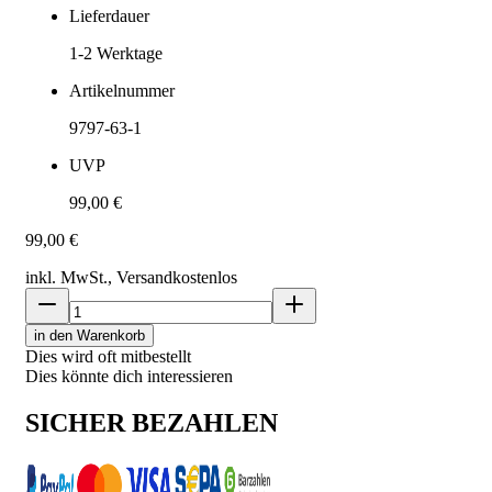
Lieferdauer
1-2
Werktage
Artikelnummer
9797-63-1
UVP
99,00 €
99,00 €
inkl. MwSt., Versand
kostenlos
in den Warenkorb
Dies wird oft mitbestellt
Dies könnte dich interessieren
SICHER BEZAHLEN