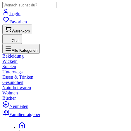
Login
Favoriten
Warenkorb
Chat
Alle Kategorien
Bekleidung
Wickeln
Spielen
Unterwegs
Essen & Trinken
Gesundheit
Naturbettwaren
Wohnen
Bücher
Neuheiten
Familienratgeber