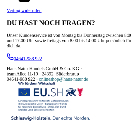
Vertrag widerrufen
DU HAST NOCH FRAGEN?
Unser Kundenservice ist von Montag bis Donnerstag zwischen 8:0
und 17:00 Uhr sowie freitags von 8:00 bis 14:00 Uhr persönlich fü
dich da.
04641-988 922
Hans Natur Handels GmbH & Co. KG ·
team Allee 11-19 ·
24392 ·
Süderbrarup ·
04641-988 922
·
onlineshop@hans-natur.de