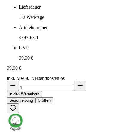
Lieferdauer
1-2
Werktage
Artikelnummer
9797-63-1
UVP
99,00 €
99,00 €
inkl. MwSt., Versand
kostenlos
in den Warenkorb
Beschreibung
Größen