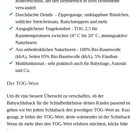
Reißverschluss, der den Beinbereich in zwei Hosenbeine
verwandelt
Durchdachte Details - Zippergarage, umklappbare Bündchen,
seitlicher Stretcheinsatz, Rutschstoppern und mehr
Ausgeglichener Tragekomfort - TOG 2,5 für
Raumtemperaturen zwischen 16° C bis 20° C, atmungsaktive
Naturfasern
Aus unbedenklichen Naturfasern - 100% Bio-Baumwolle
(kbA), Seiten 95% Bio-Baumwolle (kbA), 5% Elasthan
Multifunktional - sehr praktisch auch für Babytrage, Autositz
und Co.
Der TOG-Wert
Um dir eine bessere Übersicht zu verschaffen, ob der
Babyschlafsack für die Schlafbedürfnisse deines Kindes passend ist
geben wir bei jedem Schlafsack den jeweiligen TOG-Wert an. Kur
gesagt, je höher der TOG-Wert, desto wärmender ist der Schlafsack
Wenn du mehr über den TOG-Wert erfahren möchtest, klicke bitte