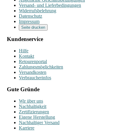
Versand- und Lieferbedingungen
Widerrufsbelehrung
Datenschutz
Impressum
Seite drucken
Kundenservice
Hilfe
Kontakt
Retourenportal
Zahlungsmöglichkeiten
Versandkosten
Verbraucherinfos
Gute Gründe
Wir über uns
Nachhaltigkeit
Zertifizierungen
Eigene Herstellung
Nachhaltiger Versand
Karriere