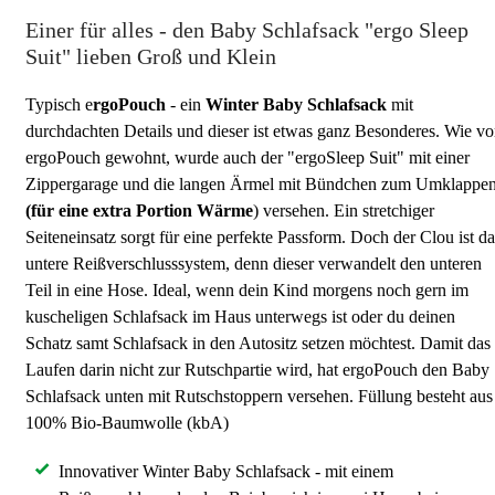
Einer für alles - den Baby Schlafsack "ergo Sleep
Suit" lieben Groß und Klein
Typisch e
rgoPouch
- ein
Winter Baby Schlafsack
mit
durchdachten Details und dieser ist etwas ganz Besonderes. Wie v
ergoPouch gewohnt, wurde auch der "ergoSleep Suit" mit einer
Zippergarage und die langen Ärmel mit Bündchen zum Umklappe
(für eine extra Portion Wärme
) versehen. Ein stretchiger
Seiteneinsatz sorgt für eine perfekte Passform. Doch der Clou ist da
untere Reißverschlusssystem, denn dieser verwandelt den unteren
Teil in eine Hose. Ideal, wenn dein Kind morgens noch gern im
kuscheligen Schlafsack im Haus unterwegs ist oder du deinen
Schatz samt Schlafsack in den Autositz setzen möchtest. Damit das
Laufen darin nicht zur Rutschpartie wird, hat ergoPouch den Baby
Schlafsack unten mit Rutschstoppern versehen. Füllung besteht aus
100% Bio-Baumwolle (kbA)
Innovativer Winter Baby Schlafsack - mit einem