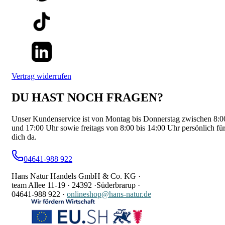
Vertrag widerrufen
DU HAST NOCH FRAGEN?
Unser Kundenservice ist von Montag bis Donnerstag zwischen 8:0
und 17:00 Uhr sowie freitags von 8:00 bis 14:00 Uhr persönlich fü
dich da.
04641-988 922
Hans Natur Handels GmbH & Co. KG ·
team Allee 11-19 ·
24392 ·
Süderbrarup ·
04641-988 922
·
onlineshop@hans-natur.de