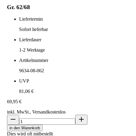
Gr. 62/68
Liefertermin
Sofort lieferbar
Lieferdauer
1-2
Werktage
Artikelnummer
9634-08-062
UVP
81,06 €
69,95 €
inkl. MwSt., Versand
kostenlos
in den Warenkorb
Dies wird oft mitbestellt