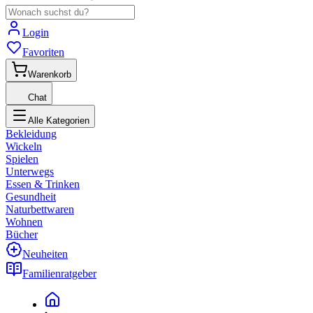
Login
Favoriten
Warenkorb
Chat
Alle Kategorien
Bekleidung
Wickeln
Spielen
Unterwegs
Essen & Trinken
Gesundheit
Naturbettwaren
Wohnen
Bücher
Neuheiten
Familienratgeber