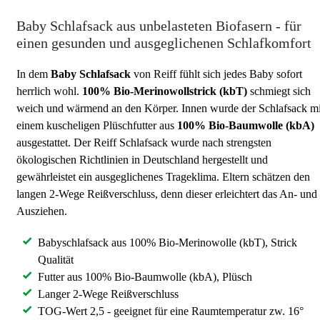
Baby Schlafsack aus unbelasteten Biofasern - für
einen gesunden und ausgeglichenen Schlafkomfort
In dem
Baby Schlafsack
von Reiff fühlt sich jedes Baby sofort
herrlich wohl.
100% Bio-Merinowollstrick (kbT)
schmiegt sich
weich und wärmend an den Körper. Innen wurde der Schlafsack mi
einem kuscheligen Plüschfutter aus
100% Bio-Baumwolle (kbA)
ausgestattet. Der Reiff Schlafsack wurde nach strengsten
ökologischen Richtlinien in Deutschland hergestellt und
gewährleistet ein ausgeglichenes Trageklima. Eltern schätzen den
langen 2-Wege Reißverschluss, denn dieser erleichtert das An- und
Ausziehen.
Babyschlafsack aus 100% Bio-Merinowolle (kbT), Strick
Qualität
Futter aus 100% Bio-Baumwolle (kbA), Plüsch
Langer 2-Wege Reißverschluss
TOG-Wert 2,5 - geeignet für eine Raumtemperatur zw. 16°