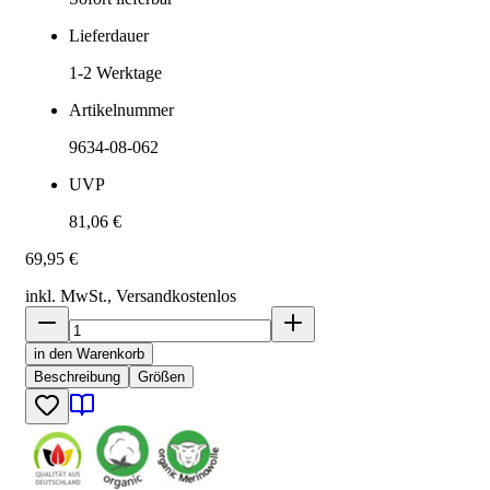
Lieferdauer
1-2
Werktage
Artikelnummer
9634-08-062
UVP
81,06 €
69,95 €
inkl. MwSt., Versand
kostenlos
in den Warenkorb
Beschreibung
Größen