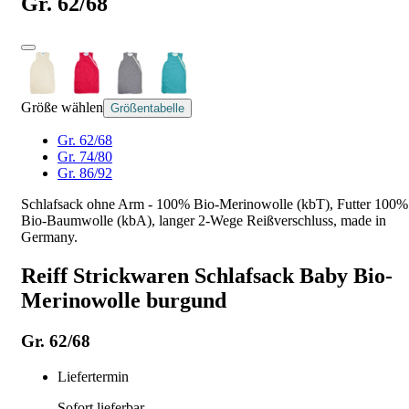
Gr. 62/68
Größe wählen
Größentabelle
Gr. 62/68
Gr. 74/80
Gr. 86/92
Schlafsack ohne Arm - 100% Bio-Merinowolle (kbT), Futter 100%
Bio-Baumwolle (kbA), langer 2-Wege Reißverschluss, made in
Germany.
Reiff Strickwaren Schlafsack Baby Bio-
Merinowolle burgund
Gr. 62/68
Liefertermin
Sofort lieferbar