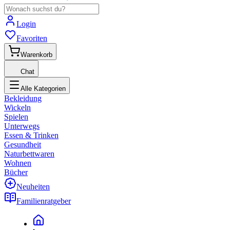
Login
Favoriten
Warenkorb
Chat
Alle Kategorien
Bekleidung
Wickeln
Spielen
Unterwegs
Essen & Trinken
Gesundheit
Naturbettwaren
Wohnen
Bücher
Neuheiten
Familienratgeber