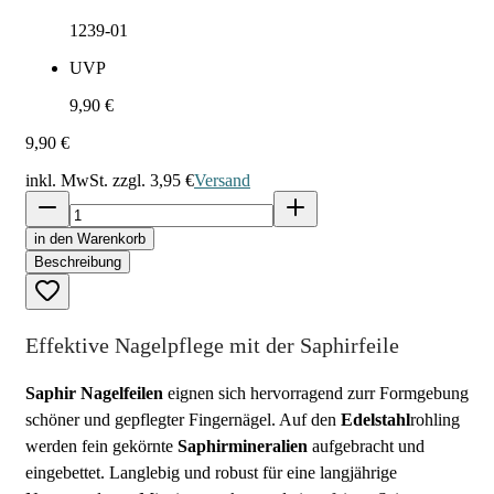
1239-01
UVP
9,90 €
9,90 €
inkl. MwSt. zzgl.
3,95 €
Versand
in den Warenkorb
Beschreibung
Effektive Nagelpflege mit der Saphirfeile
Saphir Nagelfeilen
eignen sich hervorragend zurr Formgebung
schöner und gepflegter Fingernägel. Auf den
Edelstahl
rohling
werden fein gekörnte
Saphirmineralien
aufgebracht und
eingebettet. Langlebig und robust für eine langjährige