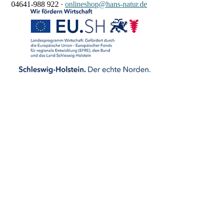
04641-988 922
·
onlineshop@hans-natur.de