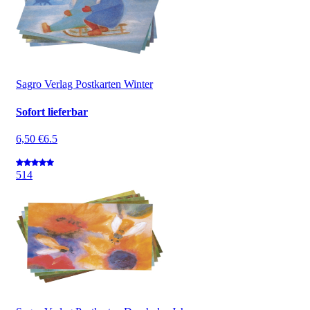
Sagro Verlag Postkarten Winter
Sofort lieferbar
6,50 €
6.5
5
14