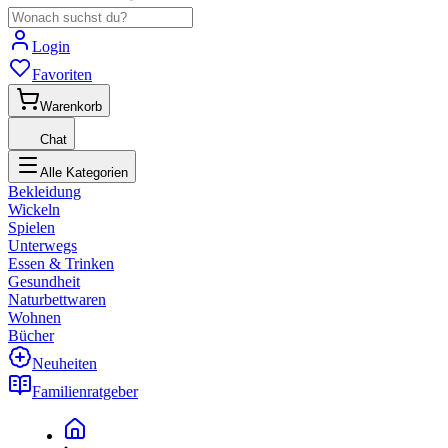
Login
Favoriten
Warenkorb
Chat
Alle Kategorien
Bekleidung
Wickeln
Spielen
Unterwegs
Essen & Trinken
Gesundheit
Naturbettwaren
Wohnen
Bücher
Neuheiten
Familienratgeber