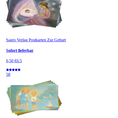
Sagro Verlag Postkarten Zur Geburt
Sofort lieferbar
6,50 €
6.5
5
8