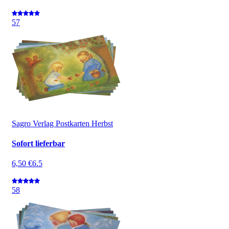
5
7
Sagro Verlag Postkarten Herbst
Sofort lieferbar
6,50 €
6.5
5
8