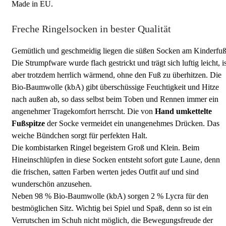
Made in EU.
Freche Ringelsocken in bester Qualität
Gemütlich und geschmeidig liegen die süßen Socken am Kinderfuß
Die Strumpfware wurde flach gestrickt und trägt sich luftig leicht, is
aber trotzdem herrlich wärmend, ohne den Fuß zu überhitzen. Die
Bio-Baumwolle (kbA) gibt überschüssige Feuchtigkeit und Hitze
nach außen ab, so dass selbst beim Toben und Rennen immer ein
angenehmer Tragekomfort herrscht. Die von
Hand umkettelte
Fußspitze
der Socke vermeidet ein unangenehmes Drücken. Das
weiche Bündchen sorgt für perfekten Halt.
Die kombistarken Ringel begeistern Groß und Klein. Beim
Hineinschlüpfen in diese Socken entsteht sofort gute Laune, denn
die frischen, satten Farben werten jedes Outfit auf und sind
wunderschön anzusehen.
Neben 98 % Bio-Baumwolle (kbA) sorgen 2 % Lycra für den
bestmöglichen Sitz. Wichtig bei Spiel und Spaß, denn so ist ein
Verrutschen im Schuh nicht möglich, die Bewegungsfreude der