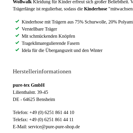
Wollwalk
Kleidung für Kinder erfreut sich großer Beliebtheit.
Trägerlänge ist regulierbar, sodass die
Kinderhose
"mitwachsen"
Kinderhose mit Trägern aus 75% Schurwolle, 20% Polyam
Verstellbare Träger
Mit schmückenden Knöpfen
Trageklimaregulierende Fasern
Idela für die Übergangszeit und den Winter
Herstellerinformationen
pure-tex GmbH
Lilienthalstr. 39-45
DE - 64625 Bensheim
Telefon: +49 (0) 6251 861 44 10
Telefax: +49 (0) 6251 861 44 11
E-Mail: service@pure-pure-shop.de