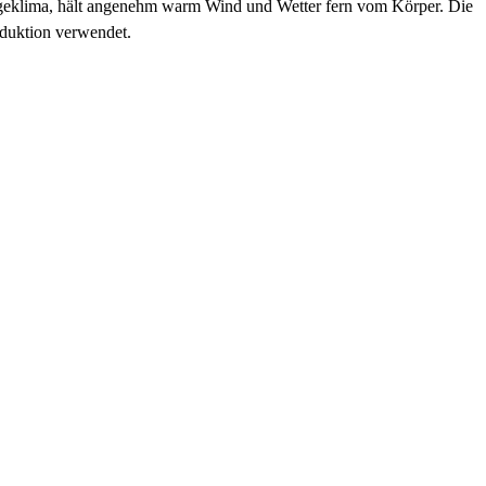
 Trageklima, hält angenehm warm Wind und Wetter fern vom Körper. Die
oduktion verwendet.