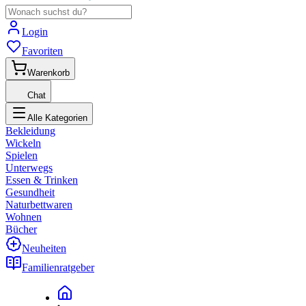
Login
Favoriten
Warenkorb
Chat
Alle Kategorien
Bekleidung
Wickeln
Spielen
Unterwegs
Essen & Trinken
Gesundheit
Naturbettwaren
Wohnen
Bücher
Neuheiten
Familienratgeber