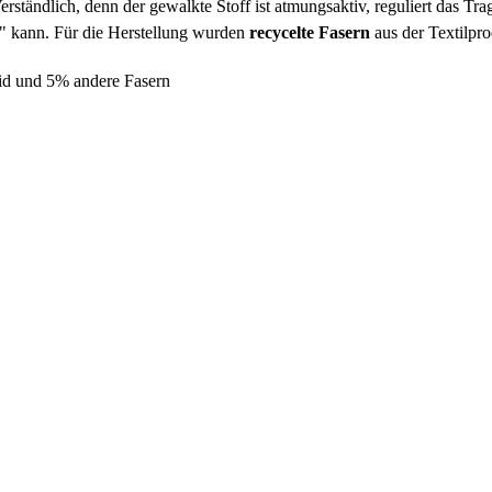
 Verständlich, denn der gewalkte Stoff ist atmungsaktiv, reguliert das
 kann. Für die Herstellung wurden
recycelte Fasern
aus der Textilpr
id und 5% andere Fasern