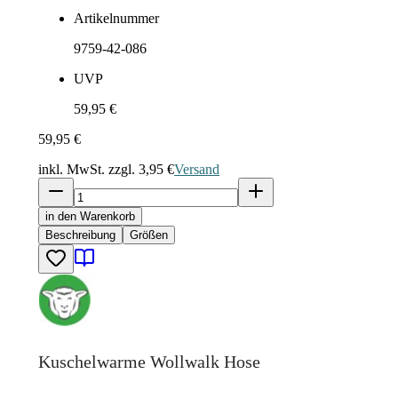
Artikelnummer
9759-42-086
UVP
59,95 €
59,95 €
inkl. MwSt. zzgl.
3,95 €
Versand
in den Warenkorb
Beschreibung
Größen
Kuschelwarme Wollwalk Hose