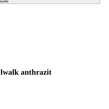
rwolle
lwalk anthrazit