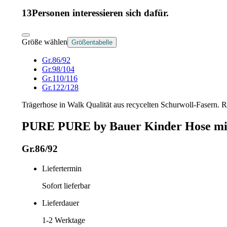
13
Personen interessieren sich dafür.
Größe wählen
Größentabelle
Gr.86/92
Gr.98/104
Gr.110/116
Gr.122/128
Trägerhose in Walk Qualität aus recycelten Schurwoll-Fasern. 
PURE PURE by Bauer Kinder Hose mit
Gr.86/92
Liefertermin
Sofort lieferbar
Lieferdauer
1-2
Werktage