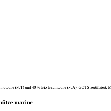
wolle (kbT) und 40 % Bio-Baumwolle (kbA), GOTS-zertifiziert, Mütz
mütze marine