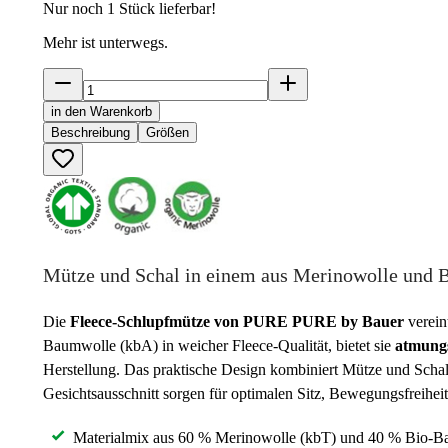
Nur noch
1
Stück lieferbar!
Mehr ist unterwegs.
in den Warenkorb
Beschreibung
Größen
Mütze und Schal in einem aus Merinowolle und
Die
Fleece-Schlupfmütze von PURE PURE by Bauer
verein
Baumwolle (kbA) in weicher Fleece-Qualität, bietet sie
atmungs
Herstellung. Das praktische Design kombiniert Mütze und Scha
Gesichtsausschnitt sorgen für optimalen Sitz, Bewegungsfreih
Materialmix aus 60 % Merinowolle (kbT) und 40 % Bio-Ba