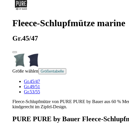
Fleece-Schlupfmütze marine
Gr.45/47
Größe wählen
Größentabelle
Gr.45/47
Gr.49/51
Gr.53/55
Fleece-Schlupfmütze von PURE PURE by Bauer aus 60 % Merino
kindgerecht im Zipfel-Design.
PURE PURE by Bauer Fleece-Schlupf