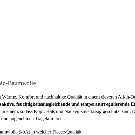
 Bio-Baumwolle
t Wärme, Komfort und nachhaltige Qualität in einem cleveren All-in-
aktive, feuchtigkeitsausgleichende und temperaturregulierende E
l in einem, sodass Kopf, Hals und Nacken zuverlässig geschützt sind
eit und angenehmen Tragekomfort.
umwolle (kbA) in weicher Fleece-Qualität