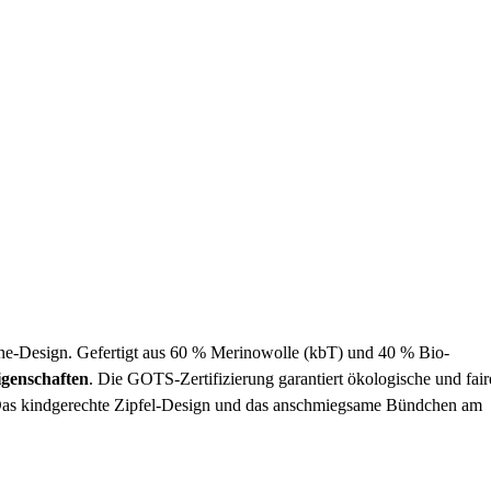
One-Design. Gefertigt aus 60 % Merinowolle (kbT) und 40 % Bio-
igenschaften
. Die GOTS-Zertifizierung garantiert ökologische und fair
. Das kindgerechte Zipfel-Design und das anschmiegsame Bündchen am