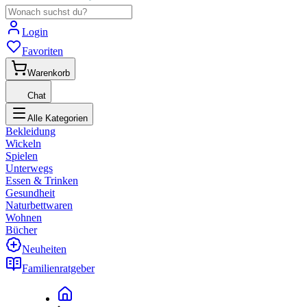
Login
Favoriten
Warenkorb
Chat
Alle Kategorien
Bekleidung
Wickeln
Spielen
Unterwegs
Essen & Trinken
Gesundheit
Naturbettwaren
Wohnen
Bücher
Neuheiten
Familienratgeber