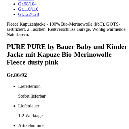
Gr.98/104
Gr.110/116
Gr.122/128
Fleece Kapuzenjacke - 100% Bio-Merinowolle (kbT), GOTS-
zertifiziert. 2 Taschen, Reißverschluss-Garage. Wohlig wärmende
Naturfasern.
PURE PURE by Bauer Baby und Kinder
Jacke mit Kapuze Bio-Merinowolle
Fleece dusty pink
Gr.86/92
Liefertermin
Sofort lieferbar
Lieferdauer
1-2
Werktage
Artikelnummer