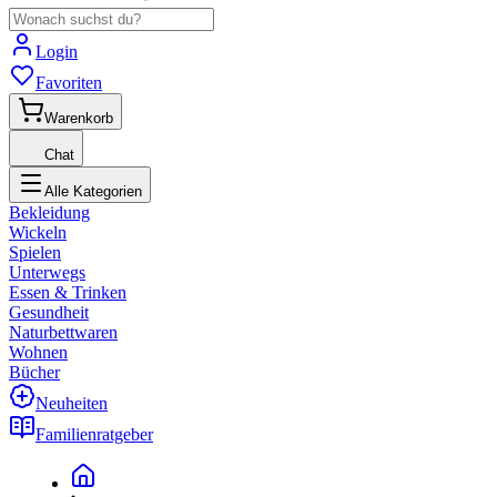
Login
Favoriten
Warenkorb
Chat
Alle Kategorien
Bekleidung
Wickeln
Spielen
Unterwegs
Essen & Trinken
Gesundheit
Naturbettwaren
Wohnen
Bücher
Neuheiten
Familienratgeber