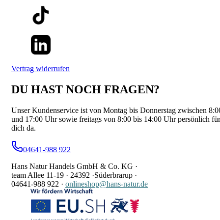
Vertrag widerrufen
DU HAST NOCH FRAGEN?
Unser Kundenservice ist von Montag bis Donnerstag zwischen 8:0
und 17:00 Uhr sowie freitags von 8:00 bis 14:00 Uhr persönlich fü
dich da.
04641-988 922
Hans Natur Handels GmbH & Co. KG ·
team Allee 11-19 ·
24392 ·
Süderbrarup ·
04641-988 922
·
onlineshop@hans-natur.de