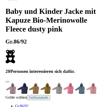
Baby und Kinder Jacke mit
Kapuze Bio-Merinowolle
Fleece dusty pink
Gr.86/92
20
Personen interessieren sich dafür.
Größe wählen
Größentabelle
Gr.86/92