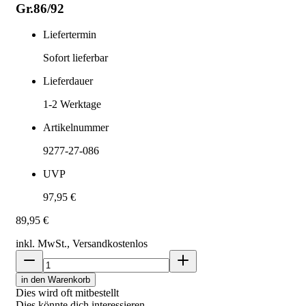
Gr.86/92
Liefertermin
Sofort lieferbar
Lieferdauer
1-2
Werktage
Artikelnummer
9277-27-086
UVP
97,95 €
89,95 €
inkl. MwSt., Versand
kostenlos
in den Warenkorb
Dies wird oft mitbestellt
Dies könnte dich interessieren