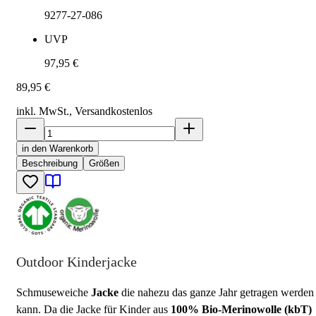
9277-27-086
UVP
97,95 €
89,95 €
inkl. MwSt., Versand
kostenlos
in den Warenkorb
Beschreibung
Größen
Outdoor Kinderjacke
Schmuseweiche
Jacke
die nahezu das ganze Jahr getragen werden
kann. Da die Jacke für Kinder aus
100% Bio-Merinowolle (kbT)