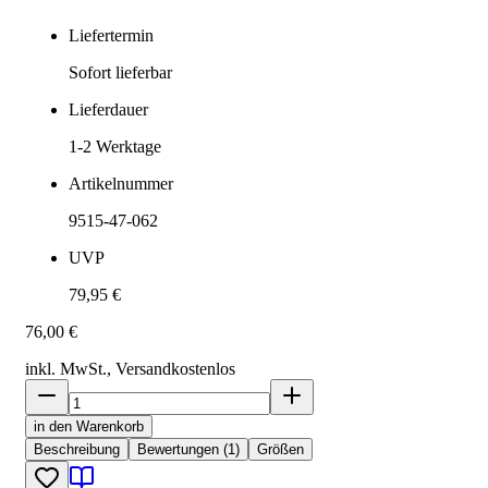
Liefertermin
Sofort lieferbar
Lieferdauer
1-2
Werktage
Artikelnummer
9515-47-062
UVP
79,95 €
76,00 €
inkl. MwSt., Versand
kostenlos
in den Warenkorb
Beschreibung
Bewertungen (1)
Größen