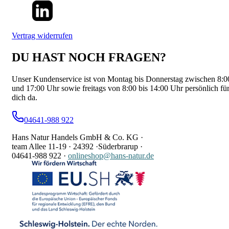
Vertrag widerrufen
DU HAST NOCH FRAGEN?
Unser Kundenservice ist von Montag bis Donnerstag zwischen 8:0
und 17:00 Uhr sowie freitags von 8:00 bis 14:00 Uhr persönlich fü
dich da.
04641-988 922
Hans Natur Handels GmbH & Co. KG ·
team Allee 11-19 ·
24392 ·
Süderbrarup ·
04641-988 922
·
onlineshop@hans-natur.de