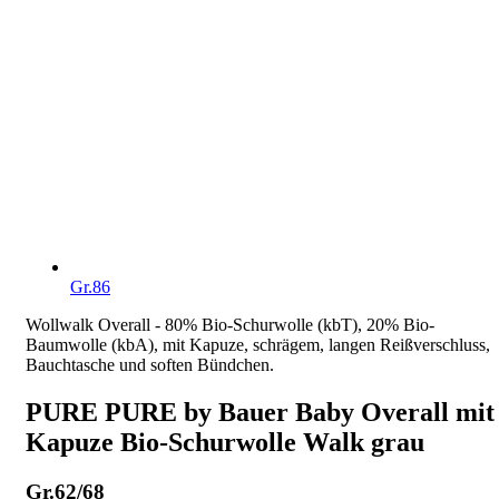
Gr.86
Wollwalk Overall - 80% Bio-Schurwolle (kbT), 20% Bio-
Baumwolle (kbA), mit Kapuze, schrägem, langen Reißverschluss,
Bauchtasche und soften Bündchen.
PURE PURE by Bauer Baby Overall mit
Kapuze Bio-Schurwolle Walk grau
Gr.62/68