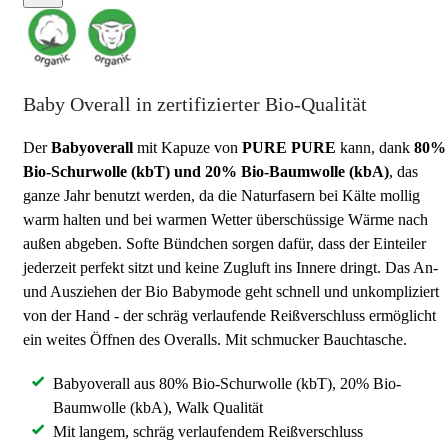
Baby Overall in zertifizierter Bio-Qualität
Der
Babyoverall
mit Kapuze von
PURE PURE
kann, dank
80%
Bio-Schurwolle (kbT) und 20% Bio-Baumwolle (kbA)
, das
ganze Jahr benutzt werden, da die Naturfasern bei Kälte mollig
warm halten und bei warmen Wetter überschüssige Wärme nach
außen abgeben. Softe Bündchen sorgen dafür, dass der Einteiler
jederzeit perfekt sitzt und keine Zugluft ins Innere dringt. Das An-
und Ausziehen der Bio Babymode geht schnell und unkompliziert
von der Hand - der schräg verlaufende Reißverschluss ermöglicht
ein weites Öffnen des Overalls. Mit schmucker Bauchtasche.
Babyoverall aus 80% Bio-Schurwolle (kbT), 20% Bio-
Baumwolle (kbA), Walk Qualität
Mit langem, schräg verlaufendem Reißverschluss