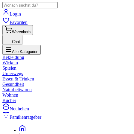
Login
Favoriten
Warenkorb
Chat
Alle Kategorien
Bekleidung
Wickeln
Spielen
Unterwegs
Essen & Trinken
Gesundheit
Naturbettwaren
Wohnen
Bücher
Neuheiten
Familienratgeber