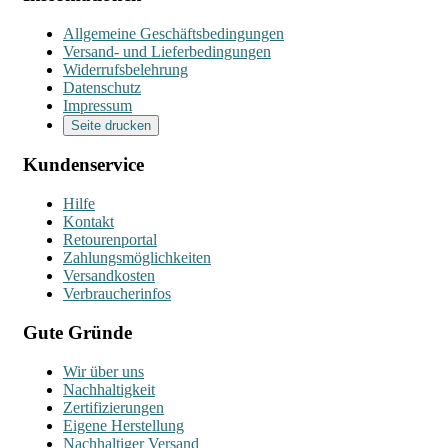
Allgemeine Geschäftsbedingungen
Versand- und Lieferbedingungen
Widerrufsbelehrung
Datenschutz
Impressum
Seite drucken
Kundenservice
Hilfe
Kontakt
Retourenportal
Zahlungsmöglichkeiten
Versandkosten
Verbraucherinfos
Gute Gründe
Wir über uns
Nachhaltigkeit
Zertifizierungen
Eigene Herstellung
Nachhaltiger Versand