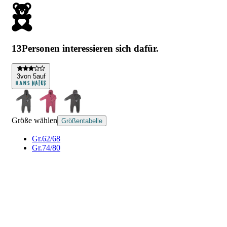
13
Personen interessieren sich dafür.
3
von 5
auf
Größe wählen
Größentabelle
Gr.62/68
Gr.74/80