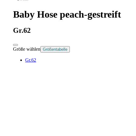
Baby Hose peach-gestreift
Gr.62
Größe wählen
Größentabelle
Gr.62