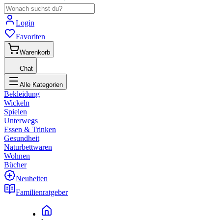
Login
Favoriten
Warenkorb
Chat
Alle Kategorien
Bekleidung
Wickeln
Spielen
Unterwegs
Essen & Trinken
Gesundheit
Naturbettwaren
Wohnen
Bücher
Neuheiten
Familienratgeber