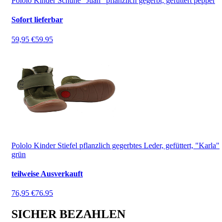
Pololo Kinder Schuhe "Juan" pflanzlich gegerbt, gefüttert pepper
Sofort lieferbar
59,95 €
59.95
Pololo Kinder Stiefel pflanzlich gegerbtes Leder, gefüttert, "Karla"
grün
teilweise Ausverkauft
76,95 €
76.95
SICHER BEZAHLEN