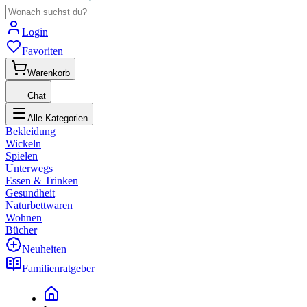
Login
Favoriten
Warenkorb
Chat
Alle Kategorien
Bekleidung
Wickeln
Spielen
Unterwegs
Essen & Trinken
Gesundheit
Naturbettwaren
Wohnen
Bücher
Neuheiten
Familienratgeber