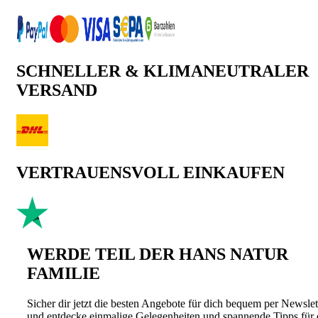
SCHNELLER & KLIMANEUTRALER
VERSAND
VERTRAUENSVOLL EINKAUFEN
WERDE TEIL DER HANS NATUR
FAMILIE
Sicher dir jetzt die besten Angebote für dich bequem per Newslet
und entdecke einmalige Gelegenheiten und spannende Tipps für 