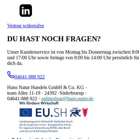
Vertrag widerrufen
DU HAST NOCH FRAGEN?
Unser Kundenservice ist von Montag bis Donnerstag zwischen 8:0
und 17:00 Uhr sowie freitags von 8:00 bis 14:00 Uhr persönlich fü
dich da.
04641-988 922
Hans Natur Handels GmbH & Co. KG ·
team Allee 11-19 ·
24392 ·
Süderbrarup ·
04641-988 922
·
onlineshop@hans-natur.de