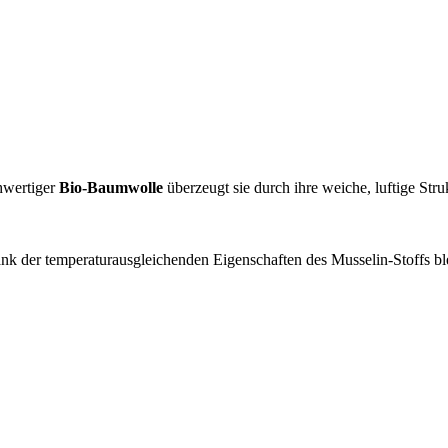
chwertiger
Bio-Baumwolle
überzeugt sie durch ihre weiche, luftige Stru
k der temperaturausgleichenden Eigenschaften des Musselin-Stoffs bl