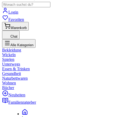
Login
Favoriten
Warenkorb
Chat
Alle Kategorien
Bekleidung
Wickeln
Spielen
Unterwegs
Essen & Trinken
Gesundheit
Naturbettwaren
Wohnen
Bücher
Neuheiten
Familienratgeber