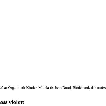
r Organic für Kinder. Mit elastischem Bund, Bindeband, dekorativen
ss violett