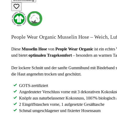
People Wear Organic Musselin Hose – Weich, L
Diese
Musselin Hose
von
People Wear Organic
ist ein echtes
und bietet
optimalen
Tragekomfort
– besonders an warmen Ta
Der lockere Schnitt und der sanfte Gummibund mit Bindeband s
die Haut angenehm trocken und geschützt.
GOTS-zertifiziert
Angedeuteter Verschluss vorne mit 3 dekorativen Kokoskn
Knöpfe aus naturbelassener Kokosnuss, 100?% biologisch
2 Eingriffstaschen vorne, 1 aufgesetzte Gesäßtasche
Schmal umgeschlagener und fixierter Hosensaum