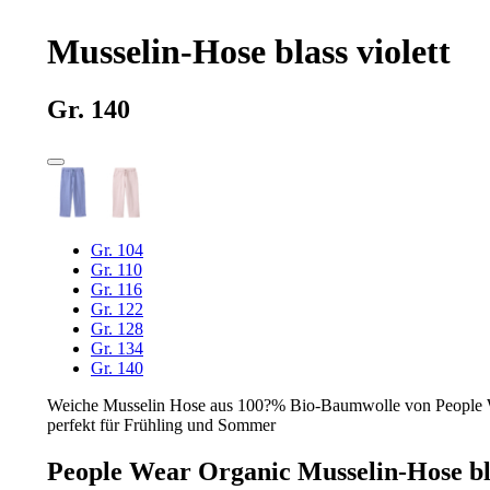
Musselin-Hose blass violett
Gr. 140
Gr. 104
Gr. 110
Gr. 116
Gr. 122
Gr. 128
Gr. 134
Gr. 140
Weiche Musselin Hose aus 100?% Bio-Baumwolle von People Wea
perfekt für Frühling und Sommer
People Wear Organic Musselin-Hose bla