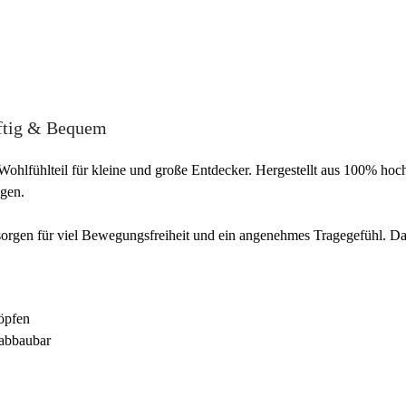
uftig & Bequem
 Wohlfühlteil für kleine und große Entdecker. Hergestellt aus 100% ho
gen.
orgen für viel Bewegungsfreiheit und ein angenehmes Tragegefühl. Dan
öpfen
 abbaubar