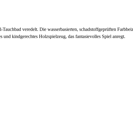
l-Tauchbad veredelt. Die wasserbasierten, schadstoffgeprüften Farbbei
s und kindgerechtes Holzspielzeug, das fantasievolles Spiel anregt.