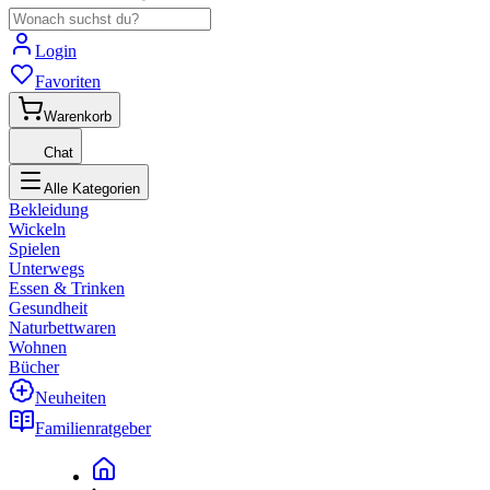
Login
Favoriten
Warenkorb
Chat
Alle Kategorien
Bekleidung
Wickeln
Spielen
Unterwegs
Essen & Trinken
Gesundheit
Naturbettwaren
Wohnen
Bücher
Neuheiten
Familienratgeber