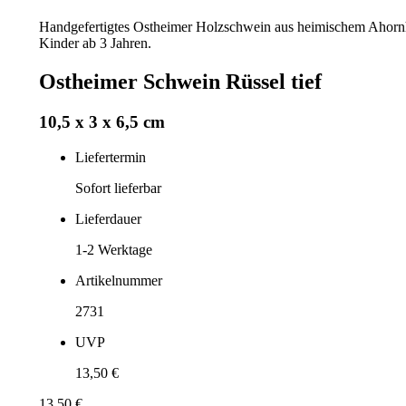
Handgefertigtes Ostheimer Holzschwein aus heimischem Ahornholz
Kinder ab 3 Jahren.
Ostheimer Schwein Rüssel tief
10,5 x 3 x 6,5 cm
Liefertermin
Sofort lieferbar
Lieferdauer
1-2
Werktage
Artikelnummer
2731
UVP
13,50 €
13,50 €