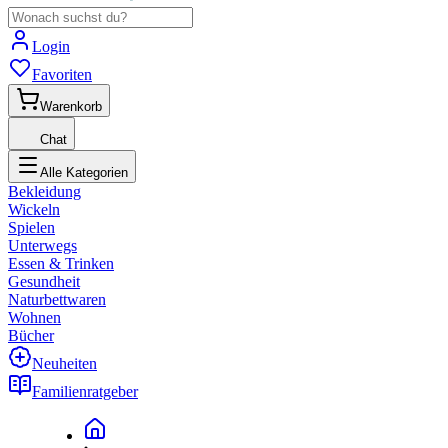
Login
Favoriten
Warenkorb
Chat
Alle Kategorien
Bekleidung
Wickeln
Spielen
Unterwegs
Essen & Trinken
Gesundheit
Naturbettwaren
Wohnen
Bücher
Neuheiten
Familienratgeber