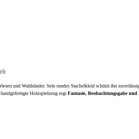
elt
 Wiesen und Waldränder. Sein rundes Stachelkleid schützt ihn zuverläs
 handgefertigte Holzspielzeug regt
Fantasie, Beobachtungsgabe und