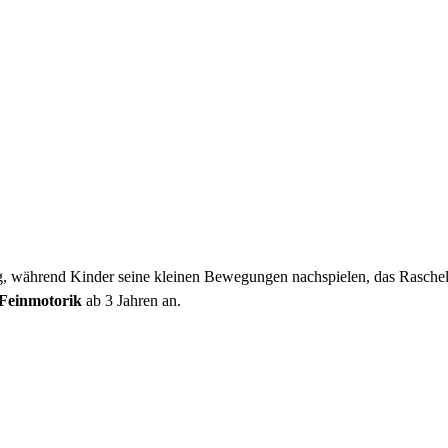
sig, während Kinder seine kleinen Bewegungen nachspielen, das Rasche
 Feinmotorik
ab 3 Jahren an.