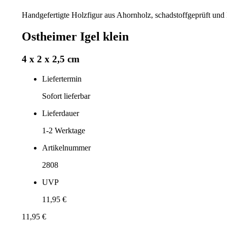
Handgefertigte Holzfigur aus Ahornholz, schadstoffgeprüft und li
Ostheimer Igel klein
4 x 2 x 2,5 cm
Liefertermin
Sofort lieferbar
Lieferdauer
1-2
Werktage
Artikelnummer
2808
UVP
11,95 €
11,95 €