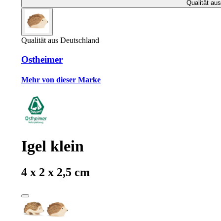
Qualität au
Qualität aus Deutschland
Ostheimer
Mehr von dieser Marke
Igel klein
4 x 2 x 2,5 cm