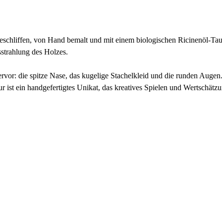
 geschliffen, von Hand bemalt und mit einem biologischen Ricinenöl-Tau
strahlung des Holzes.
or: die spitze Nase, das kugelige Stachelkleid und die runden Augen. So
ur ist ein handgefertigtes Unikat, das kreatives Spielen und Wertschät