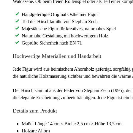
Waldszene. Ob beim freien Rollenspiel oder als Teil einer komp
Handgefertigte Original Ostheimer Figur
Teil der Hirschfamilie von Stephan Zech
Majestätische Figur für kreatives, naturnahes Spiel
Naturnahe Gestaltung mit hochwertigem Holz
Geprüfte Sicherheit nach EN 71
Hochwertige Materialien und Handarbeit
Jede Figur wird aus heimischem Ahornholz gefertigt, sorgfältig
die natürliche Holzmaserung sichtbar und bewahren die warme 
Der Hirsch stammt aus der Feder von Stephan Zech (1995), der d
die elegante Erscheinung zu beeinträchtigen. Jede Figur ist ein 
Details zum Produkt
Maße: Länge 14 cm × Breite 2,5 cm × Höhe 13,5 cm
Holzart: Ahorn