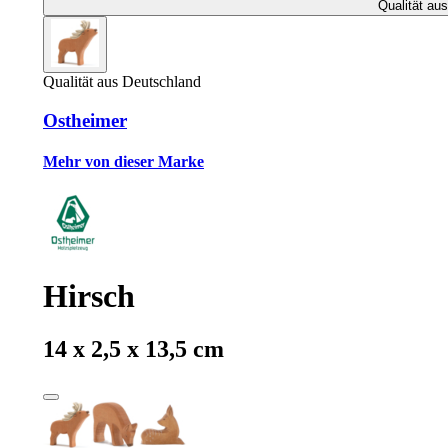
Qualität au
Qualität aus Deutschland
Ostheimer
Mehr von dieser Marke
Hirsch
14 x 2,5 x 13,5 cm