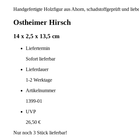
Handgefertigte Holzfigur aus Ahorn, schadstoffgeprüft und liebev
Ostheimer Hirsch
14 x 2,5 x 13,5 cm
Liefertermin
Sofort lieferbar
Lieferdauer
1-2
Werktage
Artikelnummer
1399-01
UVP
26,50 €
Nur noch
3
Stück lieferbar!