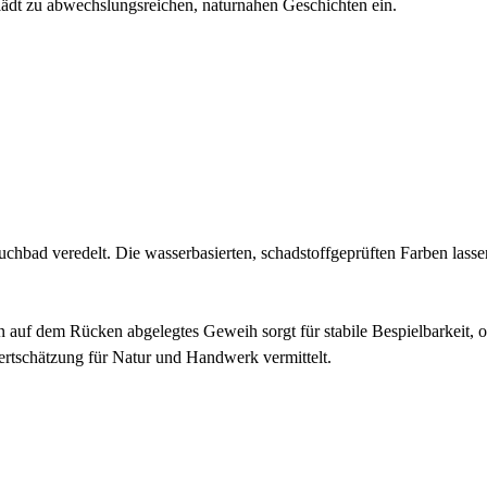
ädt zu abwechslungsreichen, naturnahen Geschichten ein.
uchbad veredelt. Die wasserbasierten, schadstoffgeprüften Farben lasse
n auf dem Rücken abgelegtes Geweih sorgt für stabile Bespielbarkeit, 
 Wertschätzung für Natur und Handwerk vermittelt.