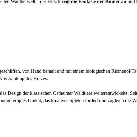
letten Waldtierwelt – der Hirsch
regt die Fantasie der Kinder an
und l
 geschliffen, von Hand bemalt und mit einem biologischen Ricinenöl-Ta
Ausstrahlung des Holzes.
as Design der klassischen Ostheimer Waldtiere weiterentwickelte. Sei
handgefertigtes Unikat, das kreatives Spielen fördert und zugleich die