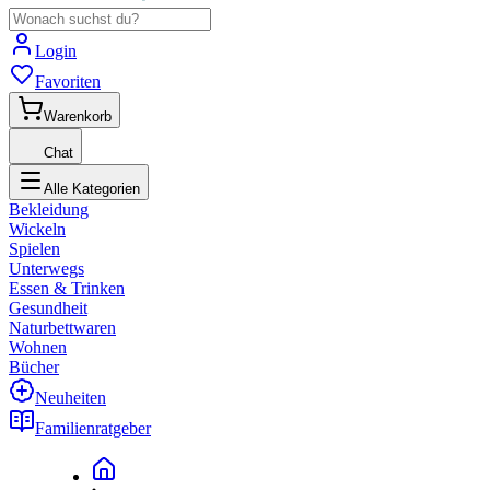
Login
Favoriten
Warenkorb
Chat
Alle Kategorien
Bekleidung
Wickeln
Spielen
Unterwegs
Essen & Trinken
Gesundheit
Naturbettwaren
Wohnen
Bücher
Neuheiten
Familienratgeber