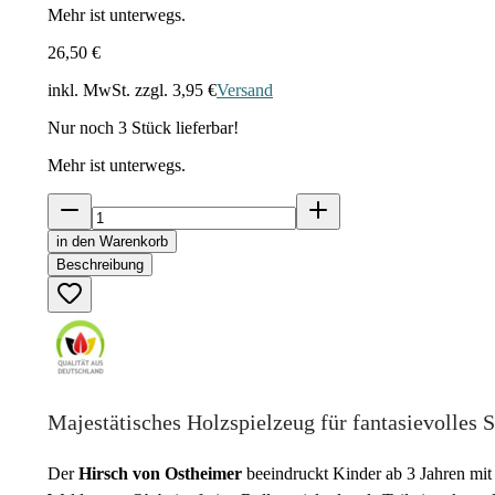
Mehr ist unterwegs.
26,50 €
inkl. MwSt. zzgl.
3,95 €
Versand
Nur noch
3
Stück lieferbar!
Mehr ist unterwegs.
in den Warenkorb
Beschreibung
Majestätisches Holzspielzeug für fantasievolles S
Der
Hirsch von Ostheimer
beeindruckt Kinder ab 3 Jahren mit 