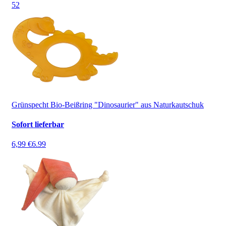
5
2
Grünspecht Bio-Beißring "Dinosaurier" aus Naturkautschuk
Sofort lieferbar
6,99 €
6.99