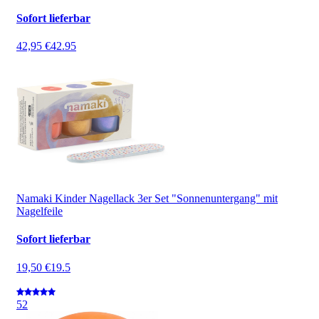
Sofort lieferbar
42,95 €
42.95
Namaki Kinder Nagellack 3er Set "Sonnenuntergang" mit
Nagelfeile
Sofort lieferbar
19,50 €
19.5
5
2