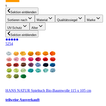
s
Sektion einblenden
Sortieren nach
Material
Qualitätssiegel
Marke
UV-Schutz
Alter
Sektion einblenden
5
254
HANS NATUR Spieltuch Bio-Baumwolle 115 x 105 cm
teilweise Ausverkauft