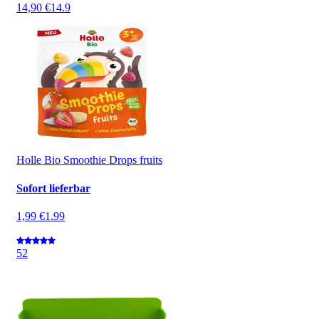
14,90 €
14.9
Holle Bio Smoothie Drops fruits
Sofort lieferbar
1,99 €
1.99
5
2