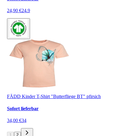
24,90 €
24.9
FÄDD Kinder T-Shirt "Butterfliege BT" pfirsich
Sofort lieferbar
34,00 €
34
1
2