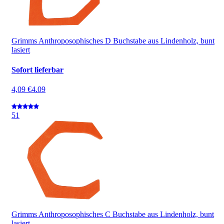
Grimms Anthroposophisches D Buchstabe aus Lindenholz, bunt
lasiert
Sofort lieferbar
4,09 €
4.09
5
1
Grimms Anthroposophisches C Buchstabe aus Lindenholz, bunt
lasiert