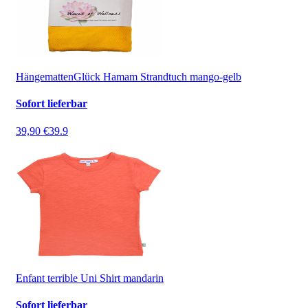
HängemattenGlück Hamam Strandtuch mango-gelb
Sofort lieferbar
39,90 €
39.9
Enfant terrible Uni Shirt mandarin
Sofort lieferbar