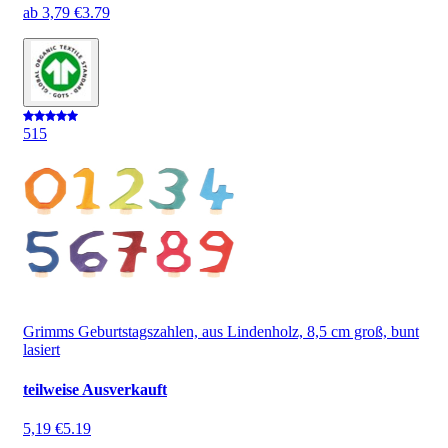
ab
3,79 €
3.79
5
15
Grimms Geburtstagszahlen, aus Lindenholz, 8,5 cm groß, bunt
lasiert
teilweise Ausverkauft
5,19 €
5.19