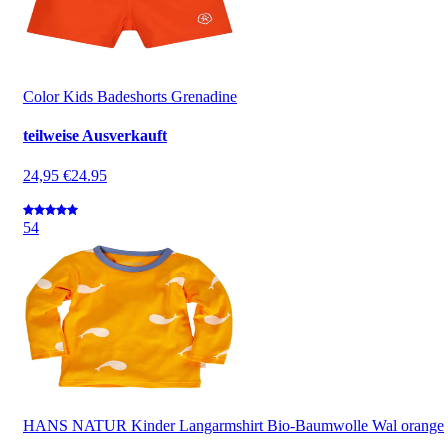
Color Kids Badeshorts Grenadine
teilweise Ausverkauft
24,95 €
24.95
5
4
HANS NATUR Kinder Langarmshirt Bio-Baumwolle Wal orange