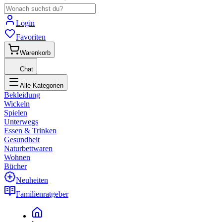
Login
Favoriten
Warenkorb
Chat
Alle Kategorien
Bekleidung
Wickeln
Spielen
Unterwegs
Essen & Trinken
Gesundheit
Naturbettwaren
Wohnen
Bücher
Neuheiten
Familienratgeber