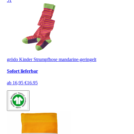
5
1
grödo Kinder Strumpfhose mandarine-geringelt
Sofort lieferbar
ab
16,95 €
16.95