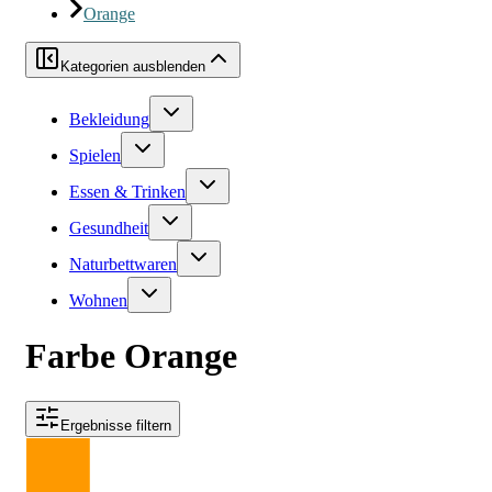
Orange
Kategorien ausblenden
Bekleidung
Spielen
Essen & Trinken
Gesundheit
Naturbettwaren
Wohnen
Farbe Orange
Ergebnisse filtern