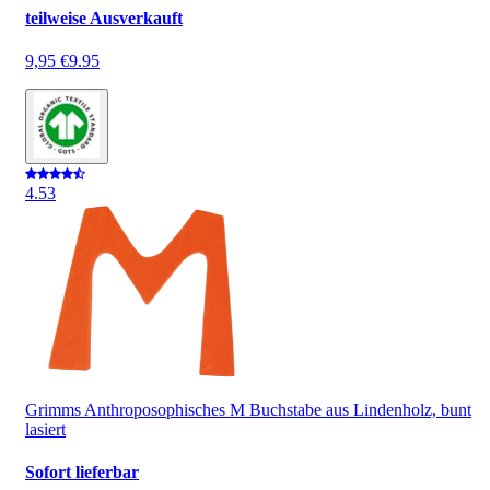
teilweise Ausverkauft
9,95 €
9.95
4.5
3
Grimms Anthroposophisches M Buchstabe aus Lindenholz, bunt
lasiert
Sofort lieferbar