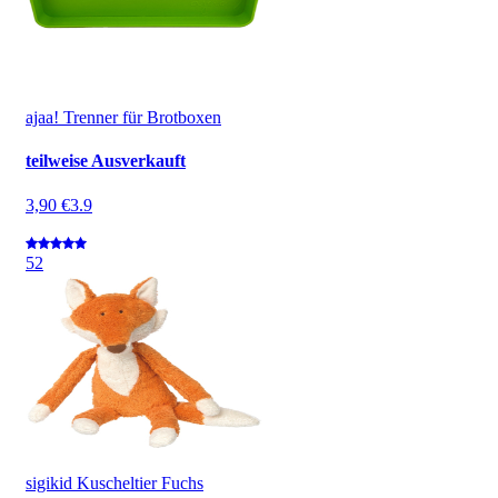
ajaa! Trenner für Brotboxen
teilweise Ausverkauft
3,90 €
3.9
5
2
sigikid Kuscheltier Fuchs