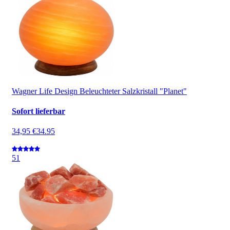
Wagner Life Design Beleuchteter Salzkristall "Planet"
Sofort lieferbar
34,95 €
34.95
5
1