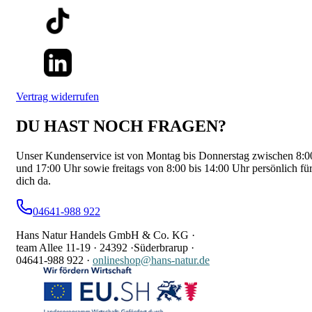
Vertrag widerrufen
DU HAST NOCH FRAGEN?
Unser Kundenservice ist von Montag bis Donnerstag zwischen 8:0
und 17:00 Uhr sowie freitags von 8:00 bis 14:00 Uhr persönlich fü
dich da.
04641-988 922
Hans Natur Handels GmbH & Co. KG ·
team Allee 11-19 ·
24392 ·
Süderbrarup ·
04641-988 922
·
onlineshop@hans-natur.de