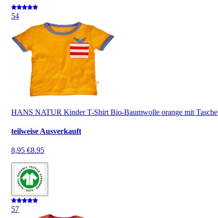
5
4
HANS NATUR Kinder T-Shirt Bio-Baumwolle orange mit Tasche
teilweise Ausverkauft
8,95 €
8.95
5
7