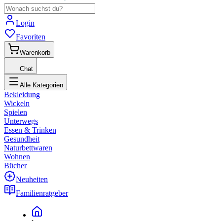
Login
Favoriten
Warenkorb
Chat
Alle Kategorien
Bekleidung
Wickeln
Spielen
Unterwegs
Essen & Trinken
Gesundheit
Naturbettwaren
Wohnen
Bücher
Neuheiten
Familienratgeber