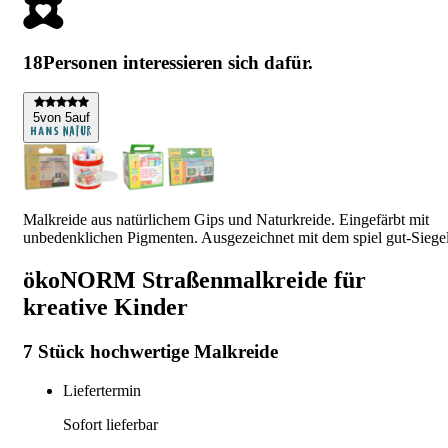
18
Personen interessieren sich dafür.
5
von 5
auf
Malkreide aus natürlichem Gips und Naturkreide. Eingefärbt mit
unbedenklichen Pigmenten. Ausgezeichnet mit dem spiel gut-Siegel
ökoNORM Straßenmalkreide für
kreative Kinder
7 Stück hochwertige Malkreide
Liefertermin
Sofort lieferbar