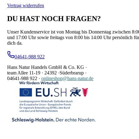
Vertrag widerrufen
DU HAST NOCH FRAGEN?
Unser Kundenservice ist von Montag bis Donnerstag zwischen 8:0
und 17:00 Uhr sowie freitags von 8:00 bis 14:00 Uhr persönlich fü
dich da.
04641-988 922
Hans Natur Handels GmbH & Co. KG ·
team Allee 11-19 ·
24392 ·
Süderbrarup ·
04641-988 922
·
onlineshop@hans-natur.de