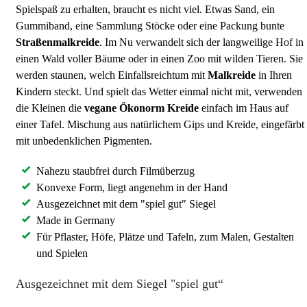
Spielspaß zu erhalten, braucht es nicht viel. Etwas Sand, ein
Gummiband, eine Sammlung Stöcke oder eine Packung bunte
Straßenmalkreide
. Im Nu verwandelt sich der langweilige Hof in
einen Wald voller Bäume oder in einen Zoo mit wilden Tieren. Sie
werden staunen, welch Einfallsreichtum mit
Malkreide
in Ihren
Kindern steckt. Und spielt das Wetter einmal nicht mit, verwenden
die Kleinen die
vegane Ökonorm Kreide
einfach im Haus auf
einer Tafel. Mischung aus natürlichem Gips und Kreide, eingefärbt
mit unbedenklichen Pigmenten.
Nahezu staubfrei durch Filmüberzug
Konvexe Form, liegt angenehm in der Hand
Ausgezeichnet mit dem "spiel gut" Siegel
Made in Germany
Für Pflaster, Höfe, Plätze und Tafeln, zum Malen, Gestalten
und Spielen
Ausgezeichnet mit dem Siegel "spiel gut“