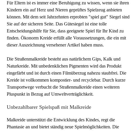
Für Eltern ist es immer eine Beruhigung zu wissen, wenn sie ihren
Kindern ein auf Herz und Nieren geprüftes Spielzeug anbieten
können. Mit dem seit Jahrzehnten erprobten "spiel gut" Siegel sind
Sie auf der sicheren Seite. Das Gütesiegel ist eine tolle
Entscheidungshilfe für Sie, dass geeignete Spiel für Ihr Kind zu
finden. Ökonorm Kreide erfüllt alle Voraussetzungen, die ein mit
dieser Auszeichnung versehener Artikel haben muss.
Die Straßenmalkreide besteht aus natürlichem Gips, Kalk und
Naturkreide. Mit unbedenklichen Pigmenten wird das Produkt
eingefärbt und ist durch einen Filmüberzug nahezu staubfrei. Die
Kreide ist vollkommen kompostier- und recyclebar. Durch kurze
Transportwege verbucht die Straßenmalkreide einen weiteren
Pluspunkt in Bezug auf Umweltverträglichkeit.
Unbezahlbarer Spielspaß mit Malkreide
Malkreide unterstützt die Entwicklung des Kindes, regt die
Phantasie an und bietet ständig neue Spielmöglichkeiten. Die