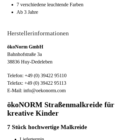
7 verschiedene leuchtende Farben
Ab 3 Jahre
Herstellerinformationen
ökoNorm GmbH
Bahnhofstraße 3a
38836 Huy-Dedeleben
Telefon: +49 (0) 39422 95110
Telefax: +49 (0) 39422 95113
E-Mail: info@oekonorm.com
ökoNORM Straßenmalkreide für
kreative Kinder
7 Stück hochwertige Malkreide
Liefertermin