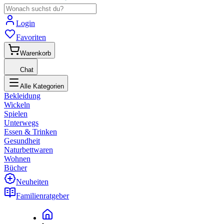
Login
Favoriten
Warenkorb
Chat
Alle Kategorien
Bekleidung
Wickeln
Spielen
Unterwegs
Essen & Trinken
Gesundheit
Naturbettwaren
Wohnen
Bücher
Neuheiten
Familienratgeber