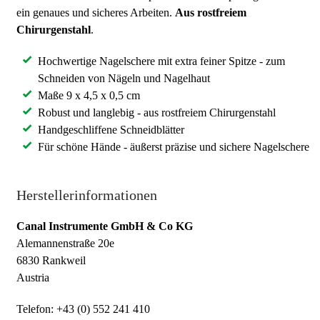
ein genaues und sicheres Arbeiten.
Aus rostfreiem
Chirurgenstahl
.
Hochwertige Nagelschere mit extra feiner Spitze - zum
Schneiden von Nägeln und Nagelhaut
Maße 9 x 4,5 x 0,5 cm
Robust und langlebig - aus rostfreiem Chirurgenstahl
Handgeschliffene Schneidblätter
Für schöne Hände - äußerst präzise und sichere Nagelschere
Herstellerinformationen
Canal Instrumente GmbH & Co KG
Alemannenstraße 20e
6830 Rankweil
Austria
Telefon: +43 (0) 552 241 410