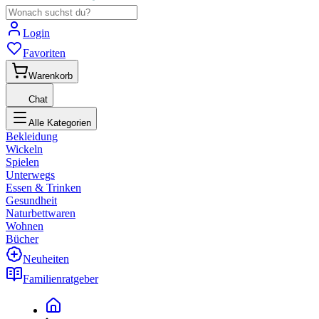
Login
Favoriten
Warenkorb
Chat
Alle Kategorien
Bekleidung
Wickeln
Spielen
Unterwegs
Essen & Trinken
Gesundheit
Naturbettwaren
Wohnen
Bücher
Neuheiten
Familienratgeber