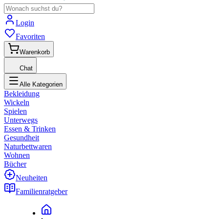
Login
Favoriten
Warenkorb
Chat
Alle Kategorien
Bekleidung
Wickeln
Spielen
Unterwegs
Essen & Trinken
Gesundheit
Naturbettwaren
Wohnen
Bücher
Neuheiten
Familienratgeber