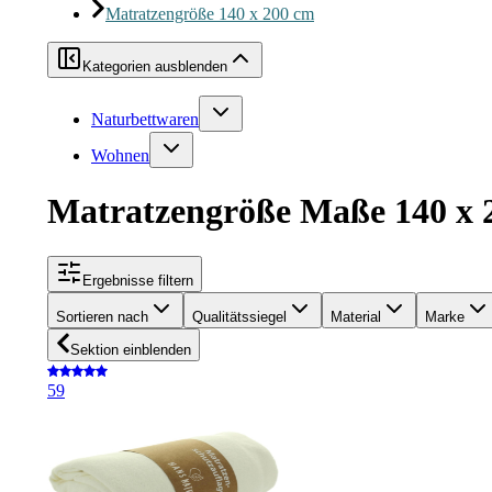
Matratzengröße 140 x 200 cm
Kategorien ausblenden
Naturbettwaren
Wohnen
Matratzengröße Maße 140 x 
Ergebnisse filtern
Sortieren nach
Qualitätssiegel
Material
Marke
Sektion einblenden
5
9