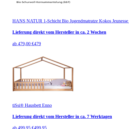
HANS NATUR 1-Schicht Bio Jugendmatratze Kokos Jeunesse c
Lieferung direkt vom Hersteller in ca. 2 Wochen
ab
479,00 €
479
tiSsi® Hausbett Enno
Lieferung direkt vom Hersteller in ca. 7 Werktagen
ab
499,95 €
499.95