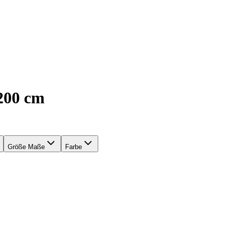
200 cm
Größe Maße
Farbe