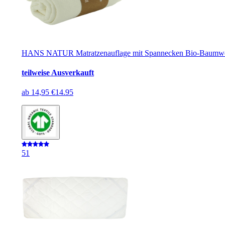
HANS NATUR Matratzenauflage mit Spannecken Bio-Baumwol
teilweise Ausverkauft
ab
14,95 €
14.95
5
1