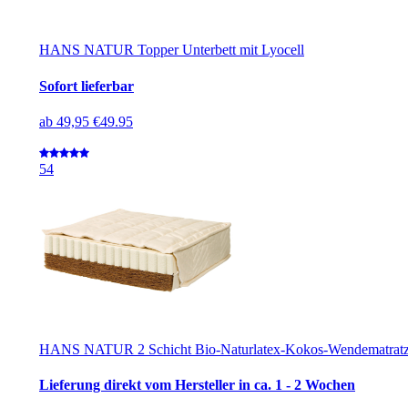
HANS NATUR Topper Unterbett mit Lyocell
Sofort lieferbar
ab
49,95 €
49.95
5
4
HANS NATUR 2 Schicht Bio-Naturlatex-Kokos-Wendematratze
Lieferung direkt vom Hersteller in ca. 1 - 2 Wochen