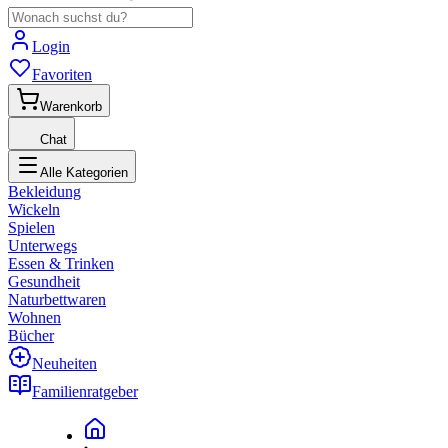
Login
Favoriten
Warenkorb
Chat
Alle Kategorien
Bekleidung
Wickeln
Spielen
Unterwegs
Essen & Trinken
Gesundheit
Naturbettwaren
Wohnen
Bücher
Neuheiten
Familienratgeber