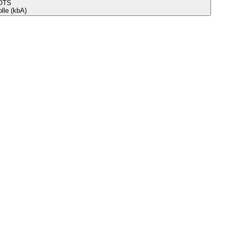
OTS
le (kbA)