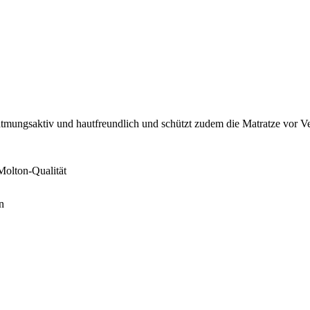
atmungsaktiv und hautfreundlich und schützt zudem die Matratze vor 
olton-Qualität
n