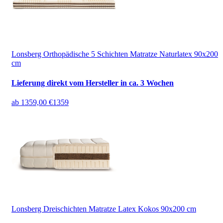
Lonsberg Orthopädische 5 Schichten Matratze Naturlatex 90x200
cm
Lieferung direkt vom Hersteller in ca. 3 Wochen
ab
1359,00 €
1359
Lonsberg Dreischichten Matratze Latex Kokos 90x200 cm