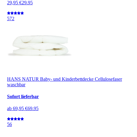
29,95 €
29.95
5
72
HANS NATUR Baby- und Kinderbettdecke Cellulosefaser
waschbar
Sofort lieferbar
ab
69,95 €
69.95
5
6