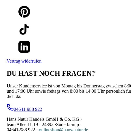
Vertrag widerrufen
DU HAST NOCH FRAGEN?
Unser Kundenservice ist von Montag bis Donnerstag zwischen 8:0
und 17:00 Uhr sowie freitags von 8:00 bis 14:00 Uhr persönlich fü
dich da.
04641-988 922
Hans Natur Handels GmbH & Co. KG ·
team Allee 11-19 ·
24392 ·
Süderbrarup ·
04641-988 922
·
onlineshop@hans-natur.de