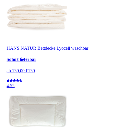
HANS NATUR Bettdecke Lyocell waschbar
Sofort lieferbar
ab
139,00 €
139
4.5
5