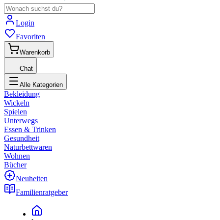
Login
Favoriten
Warenkorb
Chat
Alle Kategorien
Bekleidung
Wickeln
Spielen
Unterwegs
Essen & Trinken
Gesundheit
Naturbettwaren
Wohnen
Bücher
Neuheiten
Familienratgeber