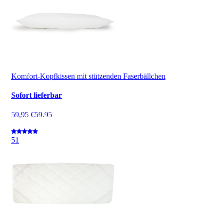
Komfort-Kopfkissen mit stützenden Faserbällchen
Sofort lieferbar
59,95 €
59.95
5
1