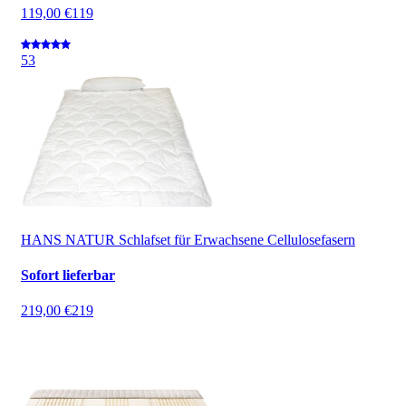
119,00 €
119
5
3
HANS NATUR Schlafset für Erwachsene Cellulosefasern
Sofort lieferbar
219,00 €
219