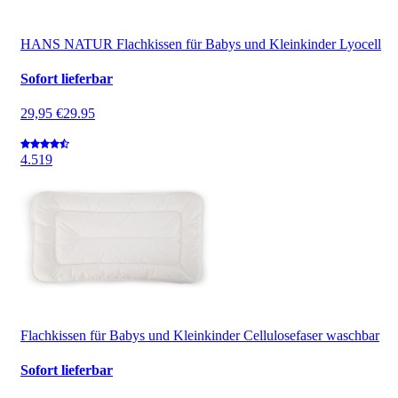
HANS NATUR Flachkissen für Babys und Kleinkinder Lyocell
Sofort lieferbar
29,95 €
29.95
4.5
19
Flachkissen für Babys und Kleinkinder Cellulosefaser waschbar
Sofort lieferbar