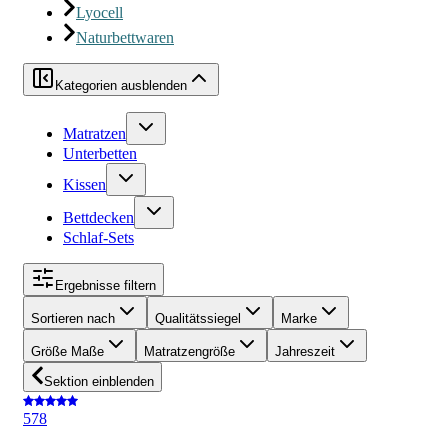
Lyocell
Naturbettwaren
Kategorien ausblenden
Matratzen
Unterbetten
Kissen
Bettdecken
Schlaf-Sets
Ergebnisse filtern
Sortieren nach
Qualitätssiegel
Marke
Größe Maße
Matratzengröße
Jahreszeit
Sektion einblenden
5
78