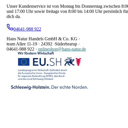
Unser Kundenservice ist von Montag bis Donnerstag zwischen 8:0
und 17:00 Uhr sowie freitags von 8:00 bis 14:00 Uhr persönlich fü
dich da.
04641-988 922
Hans Natur Handels GmbH & Co. KG ·
team Allee 11-19 ·
24392 ·
Süderbrarup ·
04641-988 922
·
onlineshop@hans-natur.de