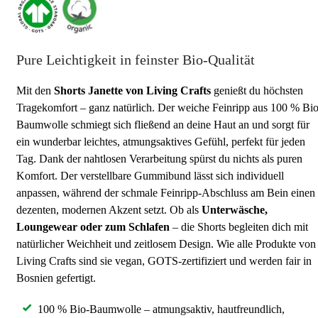
Pure Leichtigkeit in feinster Bio-Qualität
Mit den
Shorts Janette von Living Crafts
genießt du höchsten
Tragekomfort – ganz natürlich. Der weiche Feinripp aus 100 % Bio
Baumwolle schmiegt sich fließend an deine Haut an und sorgt für
ein wunderbar leichtes, atmungsaktives Gefühl, perfekt für jeden
Tag. Dank der nahtlosen Verarbeitung spürst du nichts als puren
Komfort. Der verstellbare Gummibund lässt sich individuell
anpassen, während der schmale Feinripp-Abschluss am Bein einen
dezenten, modernen Akzent setzt. Ob als
Unterwäsche,
Loungewear oder zum Schlafen
– die Shorts begleiten dich mit
natürlicher Weichheit und zeitlosem Design. Wie alle Produkte von
Living Crafts sind sie vegan, GOTS-zertifiziert und werden fair in
Bosnien gefertigt.
100 % Bio-Baumwolle – atmungsaktiv, hautfreundlich,