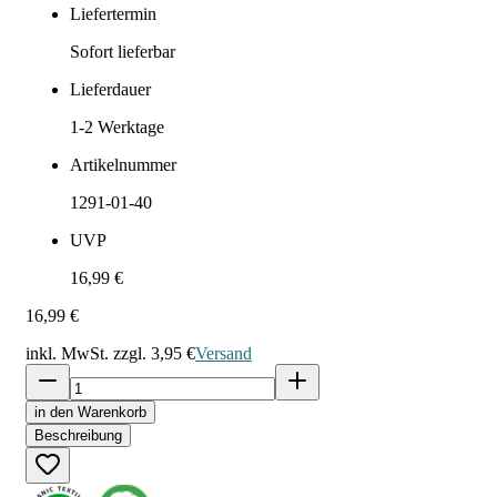
Liefertermin
Sofort lieferbar
Lieferdauer
1-2
Werktage
Artikelnummer
1291-01-40
UVP
16,99 €
16,99 €
inkl. MwSt. zzgl.
3,95 €
Versand
in den Warenkorb
Beschreibung