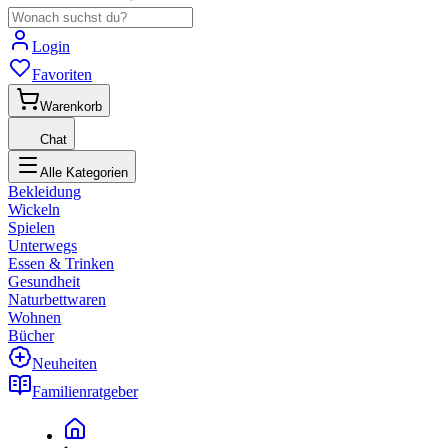
Login
Favoriten
Warenkorb
Chat
Alle Kategorien
Bekleidung
Wickeln
Spielen
Unterwegs
Essen & Trinken
Gesundheit
Naturbettwaren
Wohnen
Bücher
Neuheiten
Familienratgeber