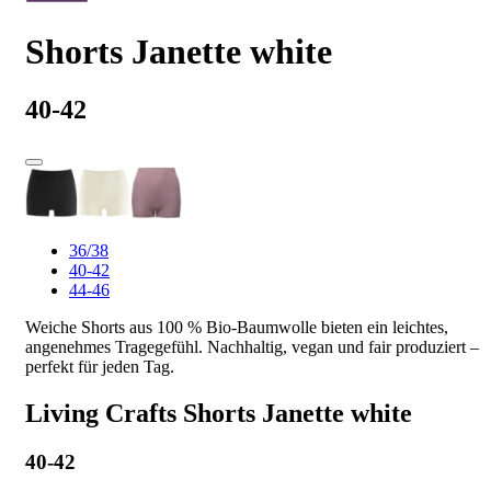
Shorts Janette white
40-42
36/38
40-42
44-46
Weiche Shorts aus 100 % Bio-Baumwolle bieten ein leichtes,
angenehmes Tragegefühl. Nachhaltig, vegan und fair produziert –
perfekt für jeden Tag.
Living Crafts Shorts Janette white
40-42